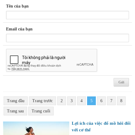
Tên của bạn
Email của bạn
Trang đầu
Trang trước
2
3
4
5
6
7
8
Trang sau
Trang cuối
Lợi ích của việc đổ mồ hôi đối
với cơ thể