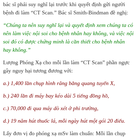
bác sĩ phải suy nghĩ lại trước khi quyết định gửi người
bệnh đi làm “CT Scan.” Bác sĩ Smith-Bindman đề nghị:
“Chúng ta nên suy nghĩ lại và quyết định xem chúng ta có
nên làm việc nội soi cho bệnh nhân hay không, và việc nội
soi đó có được chứng minh là cần thiết cho bệnh nhân
hay không.”
Lượng Phóng Xạ cho mỗi lần làm “CT Scan” phần ngực
gây nguy hại tương đương với:
a.) 1,400 lần chụp hình răng bằng quang tuyến X,
b.) 240 lần đi máy bay kéo dài 5 tiếng đồng hồ,
c.) 70,000 đi qua máy dò xét ở phi trường,
d.) 19 năm hút thuốc lá, mỗi ngày hút một gói 20 điếu.
Lấy đơn vị đo phóng xạ mSv làm chuẩn: Mỗi lần chụp