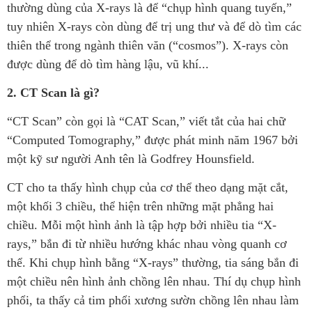
thường dùng của X-rays là để “chụp hình quang tuyến,”
tuy nhiên X-rays còn dùng để trị ung thư và để dò tìm các
thiên thể trong ngành thiên văn (“cosmos”). X-rays còn
được dùng để dò tìm hàng lậu, vũ khí...
2. CT Scan là gì?
“CT Scan” còn gọi là “CAT Scan,” viết tắt của hai chữ
“Computed Tomography,” được phát minh năm 1967 bởi
một kỹ sư người Anh tên là Godfrey Hounsfield.
CT cho ta thấy hình chụp của cơ thể theo dạng mặt cắt,
một khối 3 chiều, thể hiện trên những mặt phẳng hai
chiều. Mỗi một hình ảnh là tập hợp bởi nhiều tia “X-
rays,” bắn đi từ nhiều hướng khác nhau vòng quanh cơ
thể. Khi chụp hình bằng “X-rays” thường, tia sáng bắn đi
một chiều nên hình ảnh chồng lên nhau. Thí dụ chụp hình
phổi, ta thấy cả tim phổi xương sườn chồng lên nhau làm