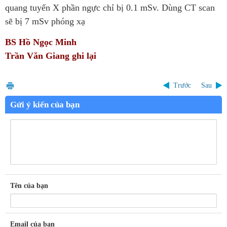
quang tuyến X phần ngực chỉ bị 0.1 mSv. Dùng CT scan
sẽ bị 7 mSv phóng xạ
BS Hồ Ngọc Minh
Trần Văn Giang ghi lại
Trước
Sau
Gửi ý kiến của bạn
Tên của bạn
Email của bạn