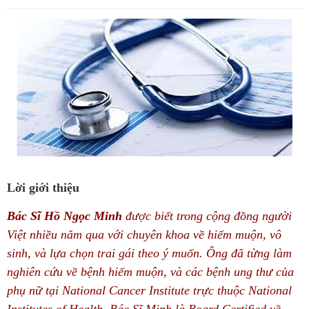
Lời giới thiệu
Bác Sĩ Hồ Ngọc Minh
được biết trong cộng đồng người
Việt nhiều năm qua với chuyên khoa về hiếm muộn, vô
sinh, và lựa chọn trai gái theo ý muốn. Ông đã từng làm
nghiên cứu về bệnh hiếm muộn, và các bệnh ung thư của
phụ nữ tại National Cancer Institute trực thuộc National
Institutes of Health. Bác Sĩ Minh là Board Certified về