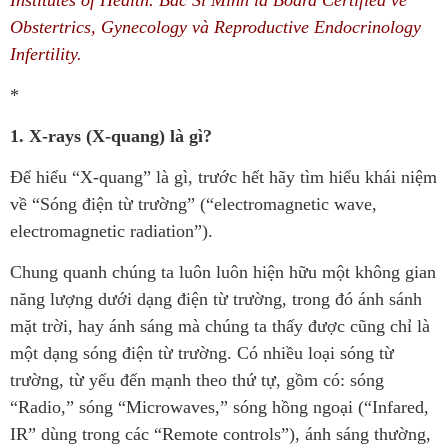
Obstertrics, Gynecology và Reproductive Endocrinology
Infertility.
*
1. X-rays (X-quang) là gì?
Để hiểu “X-quang” là gì, trước hết hãy tìm hiểu khái niệm
về “Sóng điện từ trường” (“electromagnetic wave,
electromagnetic radiation”).
Chung quanh chúng ta luôn luôn hiện hữu một không gian
năng lượng dưới dạng điện từ trường, trong đó ánh sánh
mặt trời, hay ánh sáng mà chúng ta thấy được cũng chỉ là
một dạng sóng điện từ trường. Có nhiều loại sóng từ
trường, từ yếu đến mạnh theo thứ tự, gồm có: sóng
“Radio,” sóng “Microwaves,” sóng hồng ngoại (“Infared,
IR” dùng trong các “Remote controls”), ánh sáng thường,