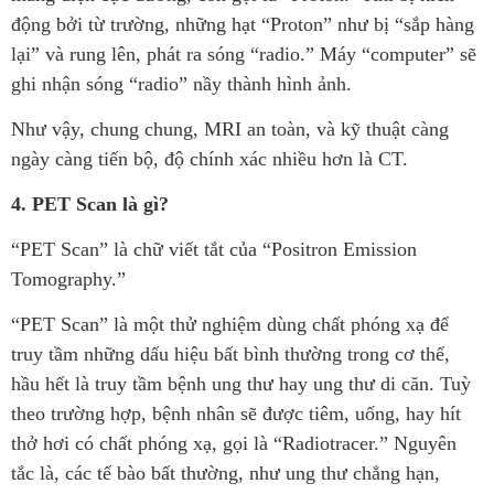
động bởi từ trường, những hạt “Proton” như bị “sắp hàng
lại” và rung lên, phát ra sóng “radio.” Máy “computer” sẽ
ghi nhận sóng “radio” nầy thành hình ảnh.
Như vậy, chung chung, MRI an toàn, và kỹ thuật càng
ngày càng tiến bộ, độ chính xác nhiều hơn là CT.
4. PET Scan là gì?
“PET Scan” là chữ viết tắt của “Positron Emission
Tomography.”
“PET Scan” là một thử nghiệm dùng chất phóng xạ để
truy tầm những dấu hiệu bất bình thường trong cơ thể,
hầu hết là truy tầm bệnh ung thư hay ung thư di căn. Tuỳ
theo trường hợp, bệnh nhân sẽ được tiêm, uống, hay hít
thở hơi có chất phóng xạ, gọi là “Radiotracer.” Nguyên
tắc là, các tế bào bất thường, như ung thư chẳng hạn,