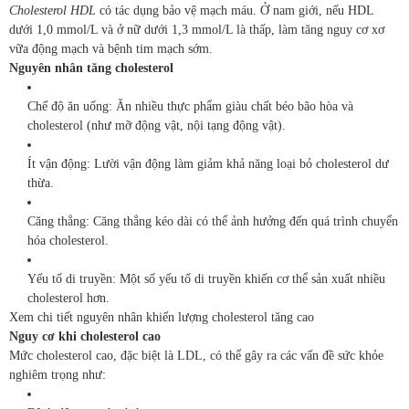
Cholesterol HDL
có tác dụng bảo vệ mạch máu. Ở nam giới, nếu HDL
dưới 1,0 mmol/L và ở nữ dưới 1,3 mmol/L là thấp, làm tăng nguy cơ xơ
vữa động mạch và bệnh tim mạch sớm.
Nguyên nhân tăng cholesterol
Chế độ ăn uống: Ăn nhiều thực phẩm giàu chất béo bão hòa và
cholesterol (như mỡ động vật, nội tạng động vật).
Ít vận động: Lười vận động làm giảm khả năng loại bỏ cholesterol dư
thừa.
Căng thẳng: Căng thẳng kéo dài có thể ảnh hưởng đến quá trình chuyển
hóa cholesterol.
Yếu tố di truyền: Một số yếu tố di truyền khiến cơ thể sản xuất nhiều
cholesterol hơn.
Xem chi tiết nguyên nhân khiến lượng cholesterol tăng cao
Nguy cơ khi cholesterol cao
Mức cholesterol cao, đặc biệt là LDL, có thể gây ra các vấn đề sức khỏe
nghiêm trọng như: