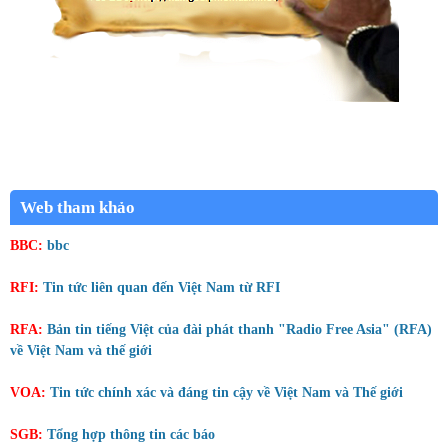
Web tham khảo
BBC:
bbc
RFI:
Tin tức liên quan đến Việt Nam từ RFI
RFA:
Bản tin tiếng Việt của đài phát thanh "Radio Free Asia" (RFA)
về Việt Nam và thế giới
VOA:
Tin tức chính xác và đáng tin cậy về Việt Nam và Thế giới
SGB:
Tổng hợp thông tin các báo