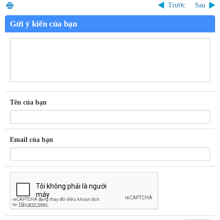
Trước
Sau
Gửi ý kiến của bạn
Tên của bạn
Email của bạn