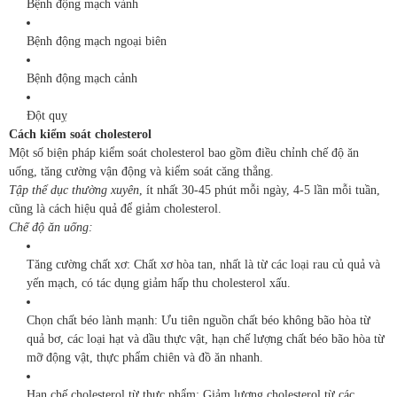
Bệnh động mạch vành
Bệnh động mạch ngoại biên
Bệnh động mạch cảnh
Đột quỵ
Cách kiểm soát cholesterol
Một số biện pháp kiểm soát cholesterol bao gồm điều chỉnh chế độ ăn
uống, tăng cường vận động và kiểm soát căng thẳng.
Tập thể dục thường xuyên
, ít nhất 30-45 phút mỗi ngày, 4-5 lần mỗi tuần,
cũng là cách hiệu quả để giảm cholesterol.
Chế độ ăn uống:
Tăng cường chất xơ: Chất xơ hòa tan, nhất là từ các loại rau củ quả và
yến mạch, có tác dụng giảm hấp thu cholesterol xấu.
Chọn chất béo lành mạnh: Ưu tiên nguồn chất béo không bão hòa từ
quả bơ, các loại hạt và dầu thực vật, hạn chế lượng chất béo bão hòa từ
mỡ động vật, thực phẩm chiên và đồ ăn nhanh.
Hạn chế cholesterol từ thực phẩm: Giảm lượng cholesterol từ các