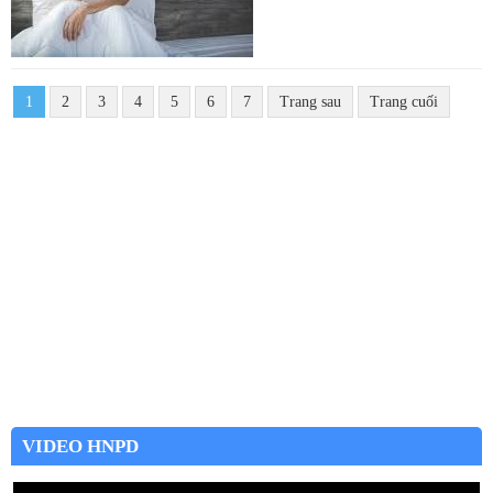
1
2
3
4
5
6
7
Trang sau
Trang cuối
VIDEO HNPD