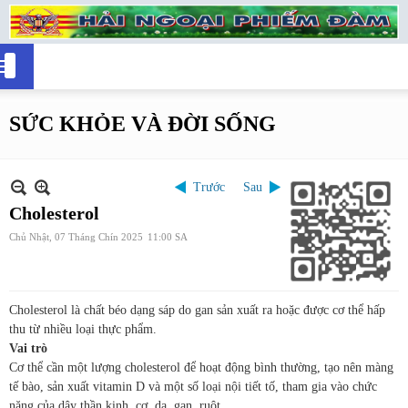
SỨC KHỎE VÀ ĐỜI SỐNG
Trước
Sau
Cholesterol
Chủ Nhật, 07 Tháng Chín 2025
11:00 SA
Cholesterol là chất béo dạng sáp do gan sản xuất ra hoặc được cơ thể hấp
thu từ nhiều loại thực phẩm.
Vai trò
Cơ thể cần một lượng cholesterol để hoạt động bình thường, tạo nên màng
tế bào, sản xuất vitamin D và một số loại nội tiết tố, tham gia vào chức
năng của dây thần kinh, cơ, da, gan, ruột.