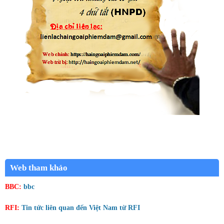
Web tham khảo
BBC:
bbc
RFI:
Tin tức liên quan đến Việt Nam từ RFI