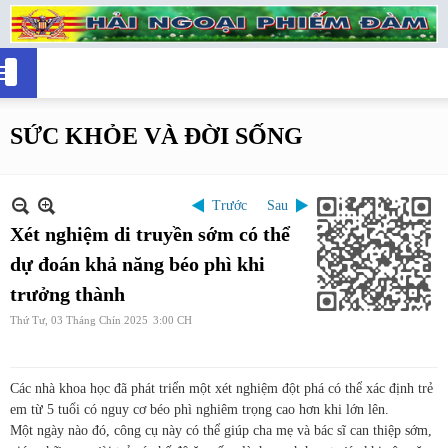
SỨC KHỎE VÀ ĐỜI SỐNG
Trước
Sau
Xét nghiệm di truyền sớm có thể
dự đoán khả năng béo phì khi
trưởng thành
Thứ Tư, 03 Tháng Chín 2025
3:00 CH
Các nhà khoa học đã phát triển một xét nghiệm đột phá có thể xác định trẻ
em từ 5 tuổi có nguy cơ béo phì nghiêm trọng cao hơn khi lớn lên.
Một ngày nào đó, công cụ này có thể giúp cha mẹ và bác sĩ can thiệp sớm,