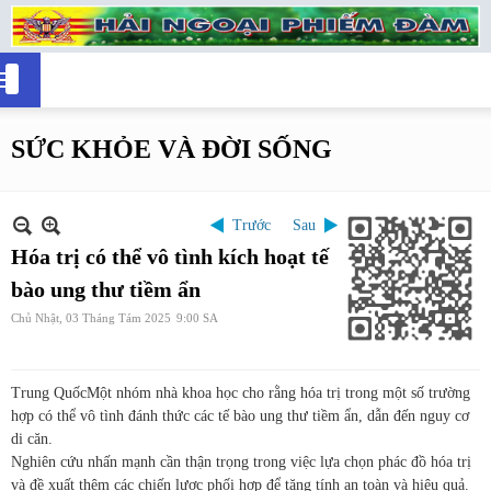
SỨC KHỎE VÀ ĐỜI SỐNG
Trước
Sau
Hóa trị có thể vô tình kích hoạt tế
bào ung thư tiềm ẩn
Chủ Nhật, 03 Tháng Tám 2025
9:00 SA
Trung Quốc
Một nhóm nhà khoa học cho rằng hóa trị trong một số trường
hợp có thể vô tình đánh thức các tế bào ung thư tiềm ẩn, dẫn đến nguy cơ
di căn.
Nghiên cứu nhấn mạnh cần thận trọng trong việc lựa chọn phác đồ hóa trị
và đề xuất thêm các chiến lược phối hợp để tăng tính an toàn và hiệu quả.