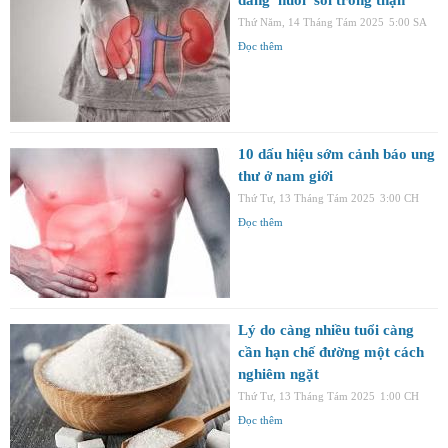
Thứ Năm, 14 Tháng Tám 2025
5:00 SA
Đọc thêm
10 dấu hiệu sớm cảnh báo ung
thư ở nam giới
Thứ Tư, 13 Tháng Tám 2025
3:00 CH
Đọc thêm
Lý do càng nhiều tuổi càng
cần hạn chế đường một cách
nghiêm ngặt
Thứ Tư, 13 Tháng Tám 2025
1:00 CH
Đọc thêm