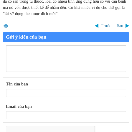
đã có sẵn trong tủ thuốc, loại có nhiều tính ứng dụng hơn so với căn bệnh
mà nó vốn được thiết kế để nhắm đến. Có khá nhiều ví dụ cho thứ gọi là
“tái sử dụng theo mục đích mới”.
Trước
Sau
Gửi ý kiến của bạn
Tên của bạn
Email của bạn