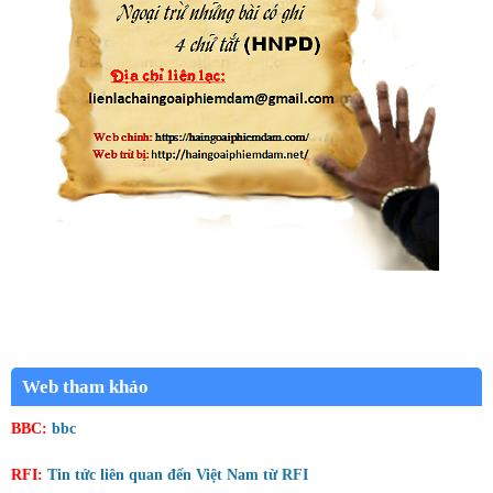
Web tham khảo
BBC:
bbc
RFI:
Tin tức liên quan đến Việt Nam từ RFI