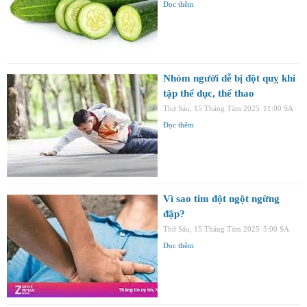
Đọc thêm
Nhóm người dễ bị đột quỵ khi
tập thể dục, thể thao
Thứ Sáu, 15 Tháng Tám 2025
11:00 SA
Đọc thêm
Vì sao tim đột ngột ngừng
đập?
Thứ Sáu, 15 Tháng Tám 2025
5:00 SA
Đọc thêm