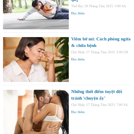
Thứ Hai, 18 Tháng Tám 2025
3:00 SA
Đọc thêm
Viêm bờ mi: Cách phòng ngừa
& chữa bệnh
Chủ Nhật, 17 Tháng Tám 2025
3:00 CH
Đọc thêm
Những thời điểm tuyệt đối
tránh 'chuyện ấy'
Chủ Nhật, 17 Tháng Tám 2025
7:00 SA
Đọc thêm