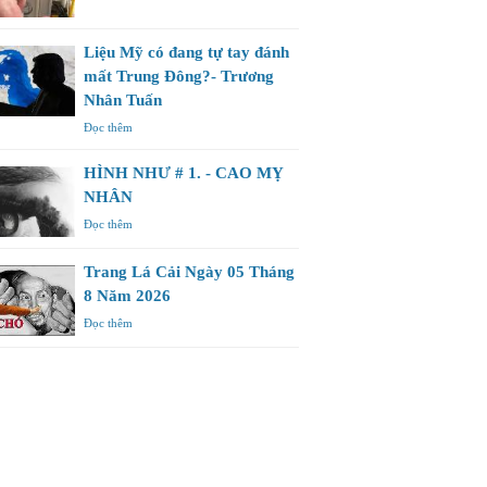
Liệu Mỹ có đang tự tay đánh
mất Trung Đông?- Trương
Nhân Tuấn
Đọc thêm
HÌNH NHƯ # 1. - CAO MỴ
NHÂN
Đọc thêm
Trang Lá Cải Ngày 05 Tháng
8 Năm 2026
Đọc thêm