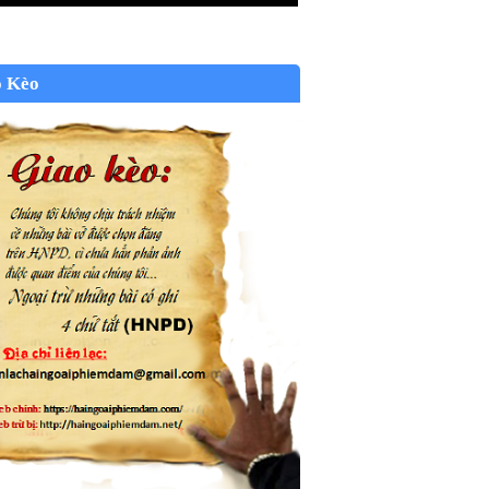
o Kèo