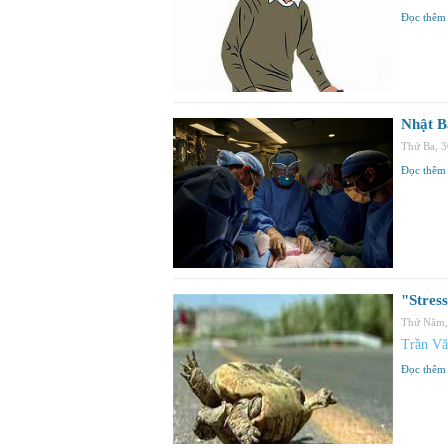
Đọc thêm
Nhật B
Thứ Ba, 
Đọc thêm
"Stress
Thứ Năm,
Trần Vă
Đọc thêm