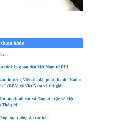
 tham khảo
bc
in tức liên quan đến Việt Nam từ RFI
ản tin tiếng Việt của đài phát thanh "Radio
ia" (RFA) về Việt Nam và thế giới
Tin tức chính xác và đáng tin cậy về Việt
 Thế giới
ổng hợp thông tin các báo