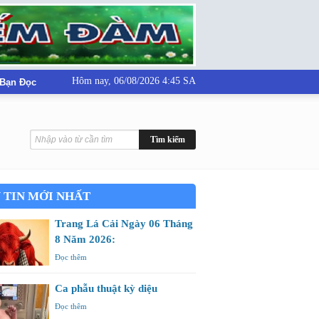
Hôm nay,
06/08/2026 4:45 SA
 Bạn Đọc
 TIN MỚI NHẤT
Trang Lá Cải Ngày 06 Tháng
8 Năm 2026:
Đọc thêm
Ca phẫu thuật kỳ diệu
Đọc thêm