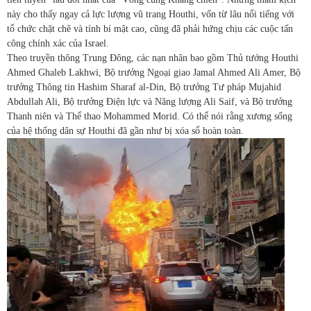
này cho thấy ngay cả lực lượng vũ trang Houthi, vốn từ lâu nổi tiếng với
tổ chức chặt chẽ và tính bí mật cao, cũng đã phải hứng chịu các cuộc tấn
công chính xác của Israel.
Theo truyền thông Trung Đông, các nạn nhân bao gồm Thủ tướng Houthi
Ahmed Ghaleb Lakhwi, Bộ trưởng Ngoại giao Jamal Ahmed Ali Amer, Bộ
trưởng Thông tin Hashim Sharaf al-Din, Bộ trưởng Tư pháp Mujahid
Abdullah Ali, Bộ trưởng Điện lực và Năng lượng Ali Saif, và Bộ trưởng
Thanh niên và Thể thao Mohammed Morid. Có thể nói rằng xương sống
của hệ thống dân sự Houthi đã gần như bị xóa sổ hoàn toàn.