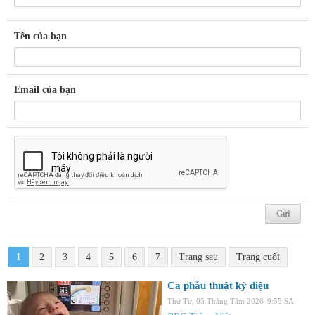
Tên của bạn
Email của bạn
1
2
3
4
5
6
7
Trang sau
Trang cuối
Ca phẫu thuật kỳ diệu
Thứ Tư, 05 Tháng Tám 2026
9:55 SA