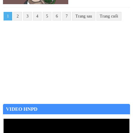
1
2
3
4
5
6
7
Trang sau
Trang cuối
VIDEO HNPD