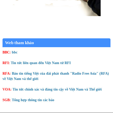
Web tham khảo
BBC:
bbc
RFI:
Tin tức liên quan đến Việt Nam từ RFI
RFA:
Bản tin tiếng Việt của đài phát thanh "Radio Free Asia" (RFA)
về Việt Nam và thế giới
VOA:
Tin tức chính xác và đáng tin cậy về Việt Nam và Thế giới
SGB:
Tổng hợp thông tin các báo