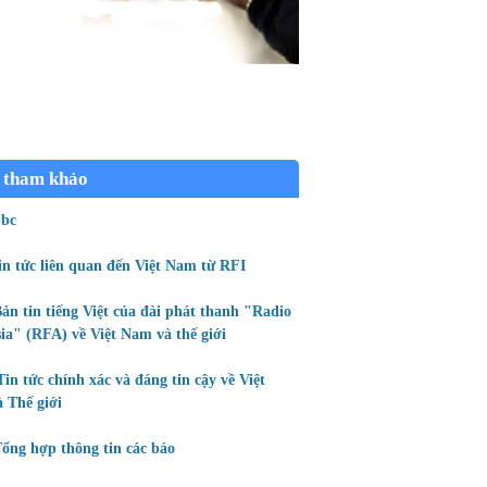
 tham khảo
bc
in tức liên quan đến Việt Nam từ RFI
ản tin tiếng Việt của đài phát thanh "Radio
ia" (RFA) về Việt Nam và thế giới
Tin tức chính xác và đáng tin cậy về Việt
 Thế giới
ổng hợp thông tin các báo