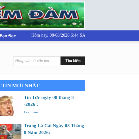
Hôm nay,
08/08/2026 6:44 SA
 Bạn Đọc
 TIN MỚI NHẤT
Tin Tức ngày 08 tháng 8
-2026 :
Đọc thêm
Trang Lá Cải Ngày 08 Tháng
8 Năm 2026: