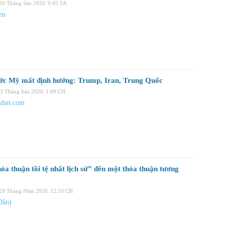
 20 Tháng Sáu 2026
9:45 SA
eu
ớc Mỹ mất định hướng: Trump, Iran, Trung Quốc
03 Tháng Sáu 2026
1:09 CH
gdan.com
ỏa thuận tồi tệ nhất lịch sử” đến một thỏa thuận tương
 29 Tháng Năm 2026
12:33 CH
Dân)