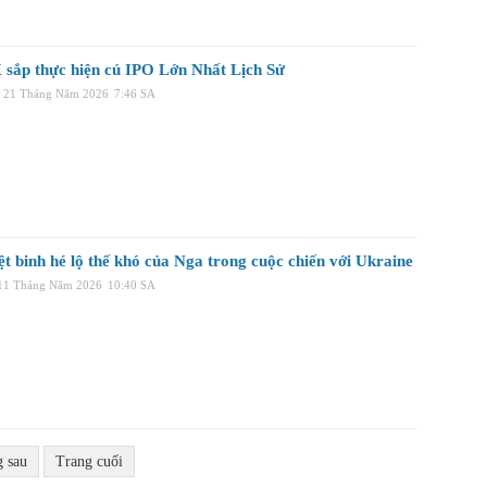
 sắp thực hiện cú IPO Lớn Nhất Lịch Sử
 21 Tháng Năm 2026
7:46 SA
t binh hé lộ thế khó của Nga trong cuộc chiến với Ukraine
 11 Tháng Năm 2026
10:40 SA
g sau
Trang cuối