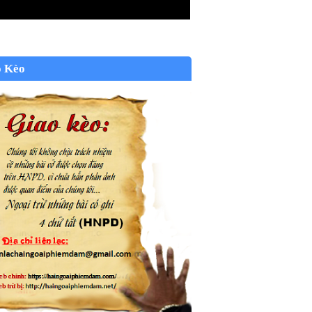
o Kèo