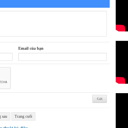
Email của bạn
g sau
Trang cuối