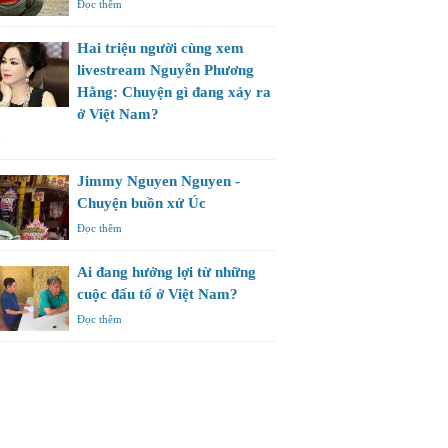
Đọc thêm
Hai triệu người cùng xem
livestream Nguyễn Phương
Hằng: Chuyện gì đang xảy ra
ở Việt Nam?
m
Jimmy Nguyen Nguyen -
Chuyện buồn xứ Úc
Đọc thêm
Ai đang hưởng lợi từ những
cuộc đấu tố ở Việt Nam?
Đọc thêm