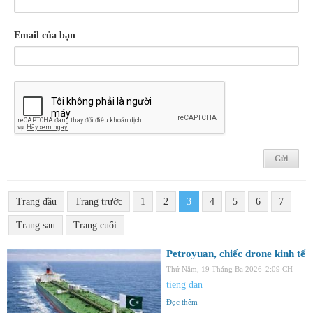
Email của bạn
Trang đầu
Trang trước
1
2
3
4
5
6
7
Trang sau
Trang cuối
Petroyuan, chiếc drone kinh tế
Thứ Năm, 19 Tháng Ba 2026
2:09 CH
tieng dan
Đọc thêm