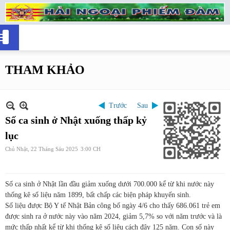
THAM KHẢO
Trước
Sau
Số ca sinh ở Nhật xuống thấp kỷ
lục
Chủ Nhật, 22 Tháng Sáu 2025
3:00 CH
Số ca sinh ở Nhật lần đầu giảm xuống dưới 700.000 kể từ khi nước này
thống kê số liệu năm 1899, bất chấp các biện pháp khuyến sinh.
Số liệu được Bộ Y tế Nhật Bản công bố ngày 4/6 cho thấy 686.061 trẻ em
được sinh ra ở nước này vào năm 2024, giảm 5,7% so với năm trước và là
mức thấp nhất kể từ khi thống kê số liệu cách đây 125 năm. Con số này