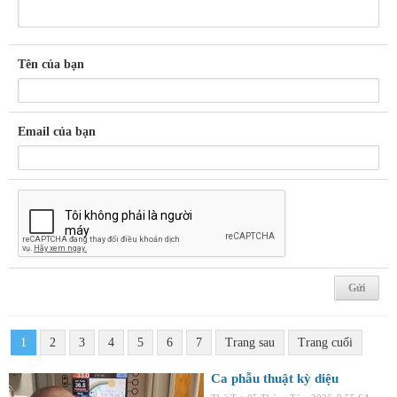
Tên của bạn
Email của bạn
1
2
3
4
5
6
7
Trang sau
Trang cuối
Ca phẫu thuật kỳ diệu