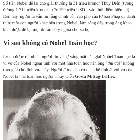
Số tiền Nobel để lại cho giải thưởng là 31 triệu kronor Thụy Điển (tương
đương 1.712 triệu kronor - tức 199 triệu USD - vào thời điểm hiện tại).
Đến nay, người ta vẫn tin rằng chính bản cáo phó của tờ báo Pháp đã đánh
thức một con người khác bên trong Nobel, làm sống dậy trong ông khao
khát được để lại một di sản có ý nghĩa cho xã hội.
Vì sao không có Nobel Toán học?
Lý do được rất nhiều người tin về sự vắng mặt của giải Nobel Toán học là
vì vợ của Nobel ngoại tình với một nhà toán học nên ông
"thù dai"
không
trao giải cho lĩnh vực này. Người được cho có quan hệ tình ái với vợ của
Nobel là nhà toán học người Thụy Điển
Gosta Mittag-Leffler.