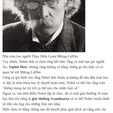
Nhà toán học người Thụy Điển Gosta Mittag-Leffler.
Tuy nhiên, Nobel thật ra chưa từng kết hôn. Ông có một bạn gái người
Áo,
Sophie Hess
, nhưng cũng không có bằng chứng gì cho thấy cô có
quan hệ với Mittag-Leffler.
Cũng có giả thiết cho rằng Nobel đơn thuần là không để tâm đến toán học
vì đây là môn khoa học lý thuyết hoàn toàn, Nobel có thể cho rằng toán
"không mang lại lợi ích cụ thể nào cho nhân loại cả".
Ngoài ra, vào thời điểm Nobel lập di chúc, đã có một giải thưởng về toán
học khá nổi tiếng là
giải thưởng Scandinavia
và có thể Nobel muốn dành
số tiền của ông cho những lĩnh vực khác.
Hiện chưa có bằng chứng nào đủ thuyết phục giải thích sự vắng mặt của