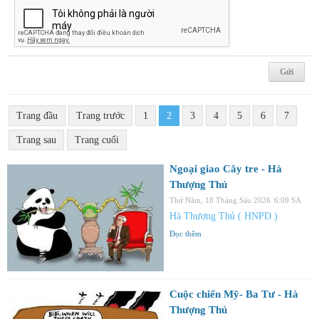
Trang đầu
Trang trước
1
2
3
4
5
6
7
Trang sau
Trang cuối
Ngoại giao Cây tre - Hà
Thượng Thủ
Thứ Năm, 18 Tháng Sáu 2026
6:09 SA
Hà Thượng Thủ ( HNPD )
Đọc thêm
Cuộc chiến Mỹ- Ba Tư - Hà
Thượng Thủ