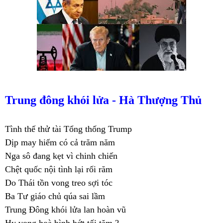
Trung đông khói lửa -
Hà Thượng Thủ
Tình thế thử tài Tổng thống Trump
Dịp may hiếm có cả trăm năm
Nga sô đang kẹt vì chinh chiến
Chệt quốc nội tình lại rối răm
Do Thái tồn vong treo sợi tóc
Ba Tư giáo chủ qúa sai lầm
Trung Đông khói lửa lan hoàn vũ
Hy vọng hoà bình bớt tối tăm ?