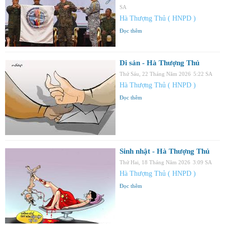
SA
Hà Thượng Thủ ( HNPD )
Đọc thêm
Di sản - Hà Thượng Thủ
Thứ Sáu, 22 Tháng Năm 2026
5:22 SA
Hà Thượng Thủ ( HNPD )
Đọc thêm
Sinh nhật - Hà Thượng Thủ
Thứ Hai, 18 Tháng Năm 2026
3:09 SA
Hà Thượng Thủ ( HNPD )
Đọc thêm