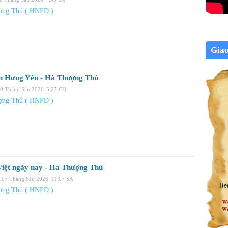
ợng Thủ ( HNPD )
Gia
n Hưng Yên - Hà Thượng Thủ
10 Tháng Sáu 2026
5:27 CH
ợng Thủ ( HNPD )
Việt ngày nay - Hà Thượng Thủ
, 07 Tháng Sáu 2026
11:07 SA
ợng Thủ ( HNPD )