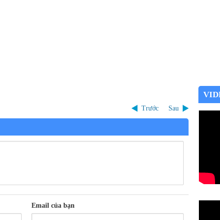
VID
Trước
Sau
Email của bạn