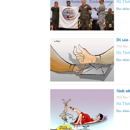
Hà Thư
Đọc thêm
Di sản
Thứ Sáu,
Hà Thư
Đọc thêm
Sinh n
Thứ Hai,
Hà Thư
Đọc thêm