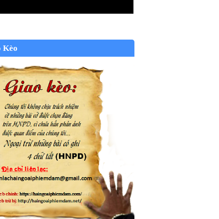
o Kèo