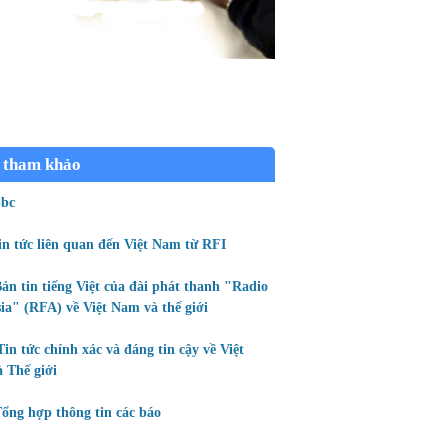
 tham khảo
bc
in tức liên quan đến Việt Nam từ RFI
ản tin tiếng Việt của đài phát thanh "Radio
ia" (RFA) về Việt Nam và thế giới
Tin tức chính xác và đáng tin cậy về Việt
 Thế giới
ổng hợp thông tin các báo