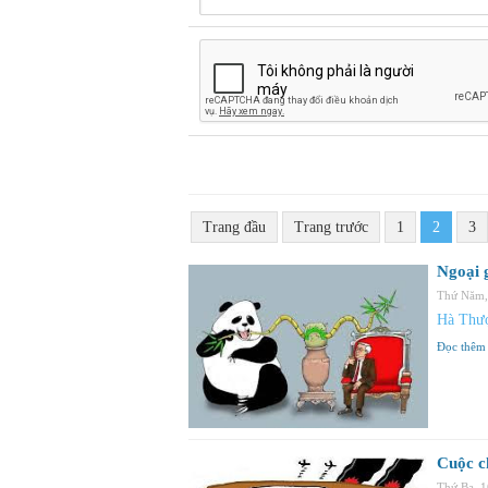
Trang đầu
Trang trước
1
2
3
Ngoại 
Thứ Năm,
Hà Thư
Đọc thêm
Cuộc c
Thứ Ba, 