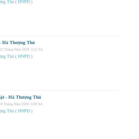
ợng Thủ ( HNPD )
 - Hà Thượng Thủ
 22 Tháng Năm 2026
5:22 SA
ợng Thủ ( HNPD )
hật - Hà Thượng Thủ
 18 Tháng Năm 2026
3:09 SA
ợng Thủ ( HNPD )