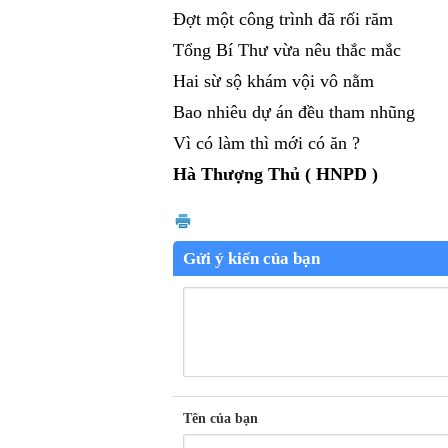
Đợt một công trình đã rối răm
Tổng Bí Thư vừa nêu thắc mắc
Hai sừ sộ khám vội vô nằm
Bao nhiêu dự án đều tham nhũng
Vì có làm thì mới có ăn ?
Hà Thượng Thủ ( HNPD )
Gửi ý kiến của bạn
Tên của bạn