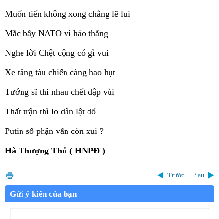
Muốn tiến không xong chẳng lẽ lui
Mắc bẫy NATO vì háo thắng
Nghe lời Chệt cộng có gì vui
Xe tăng tàu chiến càng hao hụt
Tướng sĩ thi nhau chết dập vùi
Thất trận thì lo dân lật đổ
Putin số phận vẫn còn xui ?
Hà Thượng Thủ ( HNPĐ )
Trước
Sau
Gửi ý kiến của bạn