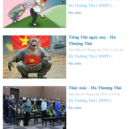
Hà Thượng Thủ ( HNPD )
Đọc thêm
Tiếng Việt ngày nay - Hà
Thượng Thủ
Chủ Nhật, 07 Tháng Sáu 2026
11:07 SA
Hà Thượng Thủ ( HNPD )
Đọc thêm
Thắc mắc - Hà Thượng Thủ
Thứ Hai, 01 Tháng Sáu 2026
5:24 SA
Hà Thượng Thủ ( HNPD )
Đọc thêm