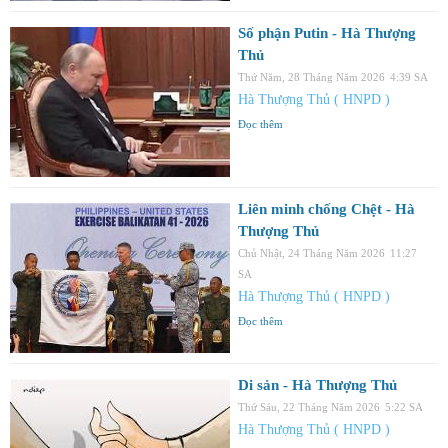
Số phận Putin - Hà Thượng
Thủ
Thứ Năm, 28 Tháng Năm 2026
4:39 SA
Hà Thượng Thủ ( HNPD )
Đọc thêm
Liên minh chống Chệt - Hà
Thượng Thủ
Chủ Nhật, 24 Tháng Năm 2026
11:27
SA
Hà Thượng Thủ ( HNPD )
Đọc thêm
Di sản - Hà Thượng Thủ
Thứ Sáu, 22 Tháng Năm 2026
5:22 SA
Hà Thượng Thủ ( HNPD )