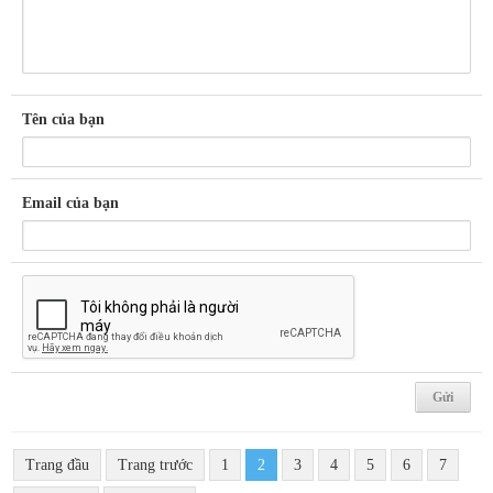
Tên của bạn
Email của bạn
Trang đầu
Trang trước
1
2
3
4
5
6
7