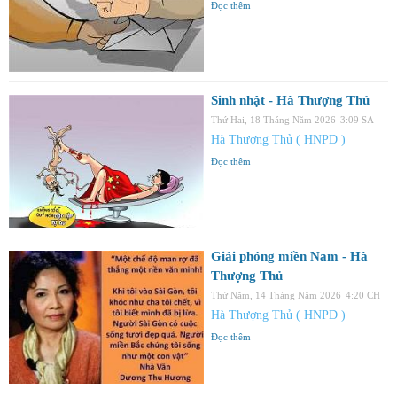
Đọc thêm
Sinh nhật - Hà Thượng Thủ
Thứ Hai, 18 Tháng Năm 2026
3:09 SA
Hà Thượng Thủ ( HNPD )
Đọc thêm
Giải phóng miền Nam - Hà
Thượng Thủ
Thứ Năm, 14 Tháng Năm 2026
4:20 CH
Hà Thượng Thủ ( HNPD )
Đọc thêm