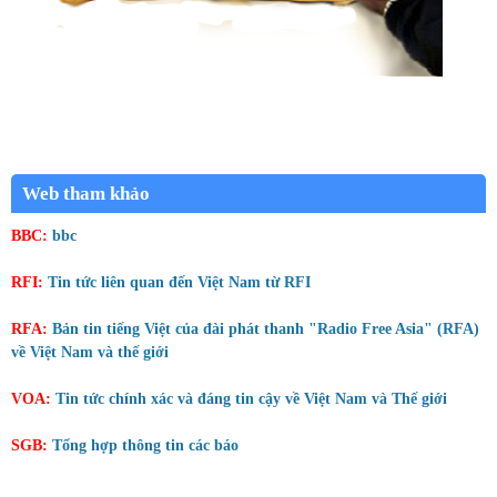
Web tham khảo
BBC:
bbc
RFI:
Tin tức liên quan đến Việt Nam từ RFI
RFA:
Bản tin tiếng Việt của đài phát thanh "Radio Free Asia" (RFA)
về Việt Nam và thế giới
VOA:
Tin tức chính xác và đáng tin cậy về Việt Nam và Thế giới
SGB:
Tổng hợp thông tin các báo