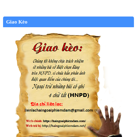
Giao Kèo