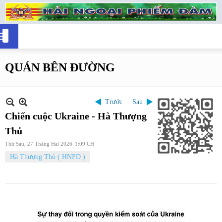
QUÁN BÊN ĐƯỜNG
Trước
Sau
Chiến cuộc Ukraine - Hà Thượng
Thủ
Thứ Sáu, 27 Tháng Hai 2026
1:09 CH
Hà Thượng Thủ ( HNPD )