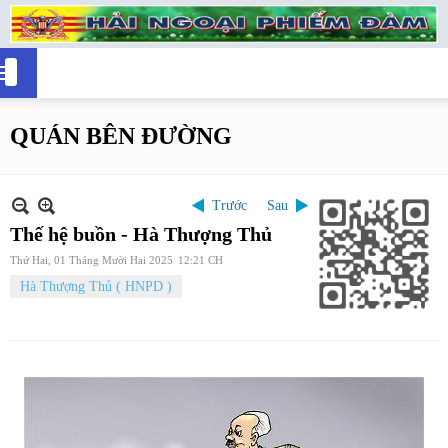
QUÁN BÊN ĐƯỜNG
Trước
Sau
Thế hệ buồn - Hà Thượng Thủ
Thứ Hai, 01 Tháng Mười Hai 2025
12:21 CH
Hà Thượng Thủ ( HNPD )