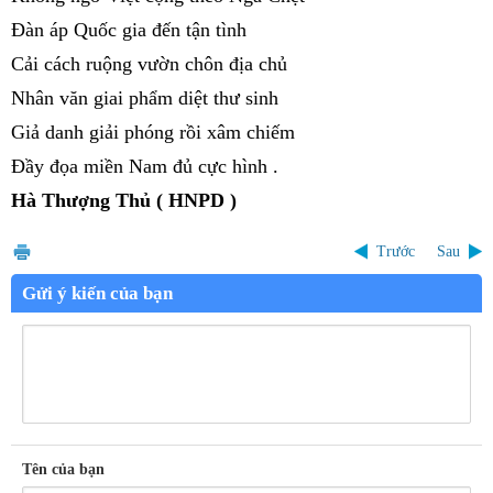
Đàn áp Quốc gia đến tận tình
Cải cách ruộng vườn chôn địa chủ
Nhân văn giai phẩm diệt thư sinh
Giả danh giải phóng rồi xâm chiếm
Đầy đọa miền Nam đủ cực hình .
Hà Thượng Thủ ( HNPD )
Trước
Sau
Gửi ý kiến của bạn
Tên của bạn