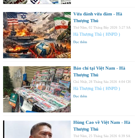
Vừa đánh vừa đàm - Hà
Thượng Thủ
Thứ Năm, 02 Tháng Bảy 2026
5:27 SA
Hà Thượng Thủ ( HNPD )
Đọc thêm
Báo chí tại Việt Nam - Hà
Thượng Thủ
Chủ Nhật, 28 Tháng Sáu 2026
4:04 CH
Hà Thượng Thủ ( HNPD )
Đọc thêm
Hùng Cao về Việt Nam - Hà
Thượng Thủ
Thứ Năm, 25 Tháng Sáu 2026
6:39 SA