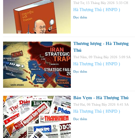
Thứ Tư, 15 Tháng Bảy 2026
5:33 CH
Hà Thượng Thủ ( HNPD )
Đọc thêm
Thương lượng - Hà Thượng
Thủ
Thứ Năm, 09 Tháng Bảy 2026
5:09 SA
Hà Thượng Thủ ( HNPD )
Đọc thêm
Báo Vẹm - Hà Thượng Thủ
Thứ Hai, 06 Tháng Bảy 2026
6:41 SA
Hà Thượng Thủ ( HNPD )
Đọc thêm