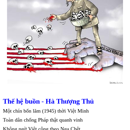
Thế hệ buồn
-
Hà Thượng Thủ
Một chín bốn lăm (1945) thời Việt Minh
Toàn dân chống Pháp thật quanh vinh
Không ngờ Việt cộng theo Nga Chệt