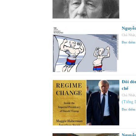
Nguyễn
Chủ Nhật
Đọc thêm
Đôi dò
chế
Chủ Nhật
(Tiếng 
Đọc thêm
Nguyễn