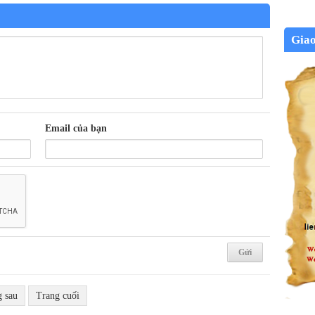
Gia
Email của bạn
g sau
Trang cuối