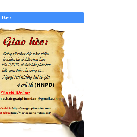
o Kèo