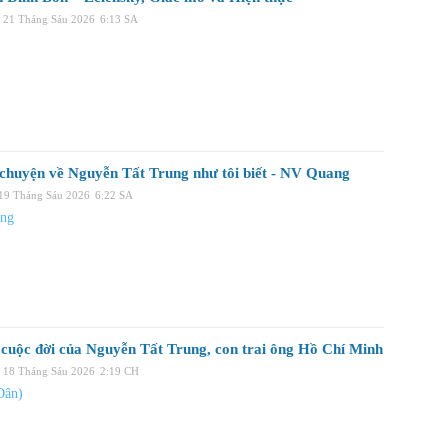
, 21 Tháng Sáu 2026
6:13 SA
 chuyện về Nguyễn Tất Trung như tôi biết - NV Quang
 19 Tháng Sáu 2026
6:22 SA
ng
 cuộc đời của Nguyễn Tất Trung, con trai ông Hồ Chí Minh
 18 Tháng Sáu 2026
2:19 CH
Dân)