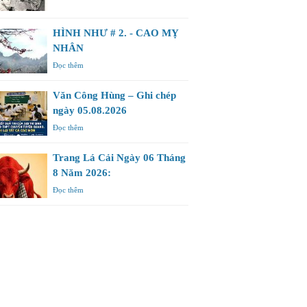
HÌNH NHƯ # 2. - CAO MỴ
NHÂN
Đọc thêm
Văn Công Hùng – Ghi chép
ngày 05.08.2026
Đọc thêm
Trang Lá Cải Ngày 06 Tháng
8 Năm 2026:
Đọc thêm