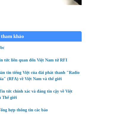
 tham khảo
bc
in tức liên quan đến Việt Nam từ RFI
ản tin tiếng Việt của đài phát thanh "Radio
ia" (RFA) về Việt Nam và thế giới
Tin tức chính xác và đáng tin cậy về Việt
 Thế giới
ổng hợp thông tin các báo