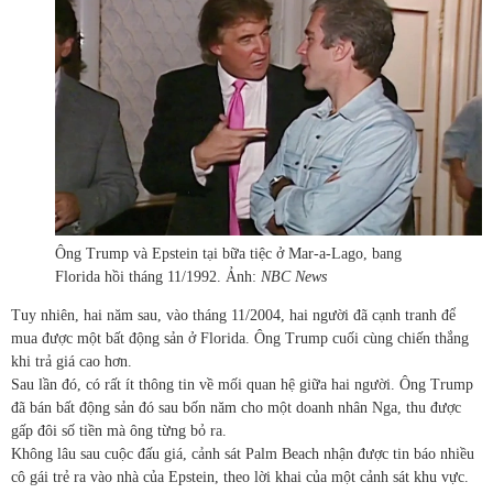
Ông Trump và Epstein tại bữa tiệc ở Mar-a-Lago, bang
Florida hồi tháng 11/1992. Ảnh:
NBC News
Tuy nhiên, hai năm sau, vào tháng 11/2004, hai người đã cạnh tranh để
mua được một bất động sản ở Florida. Ông Trump cuối cùng chiến thắng
khi trả giá cao hơn.
Sau lần đó, có rất ít thông tin về mối quan hệ giữa hai người. Ông Trump
đã bán bất động sản đó sau bốn năm cho một doanh nhân Nga, thu được
gấp đôi số tiền mà ông từng bỏ ra.
Không lâu sau cuộc đấu giá, cảnh sát Palm Beach nhận được tin báo nhiều
cô gái trẻ ra vào nhà của Epstein, theo lời khai của một cảnh sát khu vực.