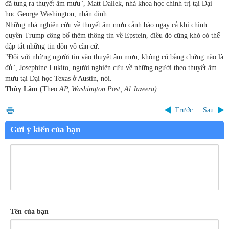
đã tung ra thuyết âm mưu", Matt Dallek, nhà khoa học chính trị tại Đại
học George Washington, nhận định.
Những nhà nghiên cứu về thuyết âm mưu cảnh báo ngay cả khi chính
quyền Trump công bố thêm thông tin về Epstein, điều đó cũng khó có thể
dập tắt những tin đồn vô căn cứ.
"Đối với những người tin vào thuyết âm mưu, không có bằng chứng nào là
đủ", Josephine Lukito, người nghiên cứu về những người theo thuyết âm
mưu tại Đại học Texas ở Austin, nói.
Thùy Lâm
(Theo
AP, Washington Post, Al Jazeera)
Trước
Sau
Gửi ý kiến của bạn
Tên của bạn