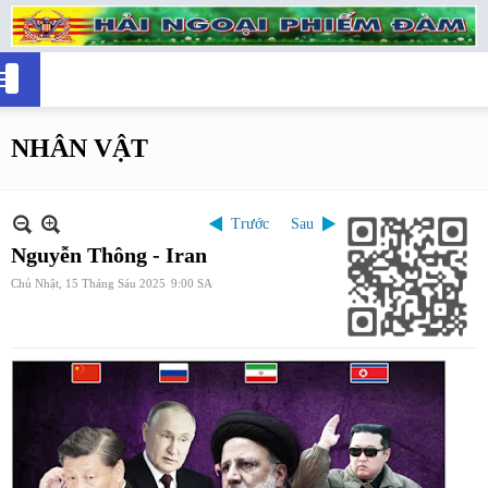
NHÂN VẬT
Trước
Sau
Nguyễn Thông - Iran
Chủ Nhật, 15 Tháng Sáu 2025
9:00 SA