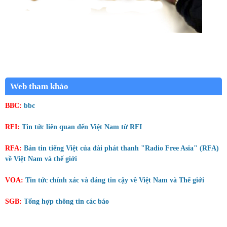
Web tham khảo
BBC:
bbc
RFI:
Tin tức liên quan đến Việt Nam từ RFI
RFA:
Bản tin tiếng Việt của đài phát thanh "Radio Free Asia" (RFA)
về Việt Nam và thế giới
VOA:
Tin tức chính xác và đáng tin cậy về Việt Nam và Thế giới
SGB:
Tổng hợp thông tin các báo