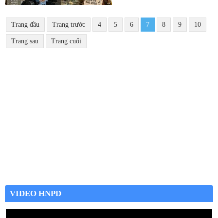
Trang đầu
Trang trước
4
5
6
7
8
9
10
Trang sau
Trang cuối
VIDEO HNPD