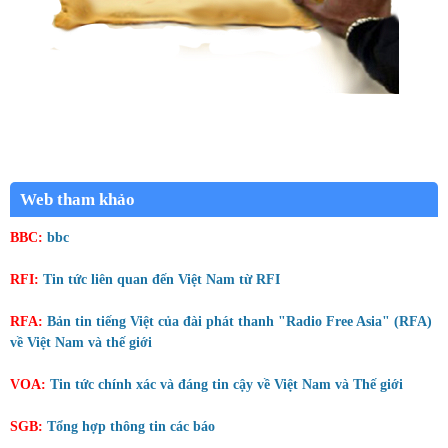
Web tham khảo
BBC:
bbc
RFI:
Tin tức liên quan đến Việt Nam từ RFI
RFA:
Bản tin tiếng Việt của đài phát thanh "Radio Free Asia" (RFA)
về Việt Nam và thế giới
VOA:
Tin tức chính xác và đáng tin cậy về Việt Nam và Thế giới
SGB:
Tổng hợp thông tin các báo