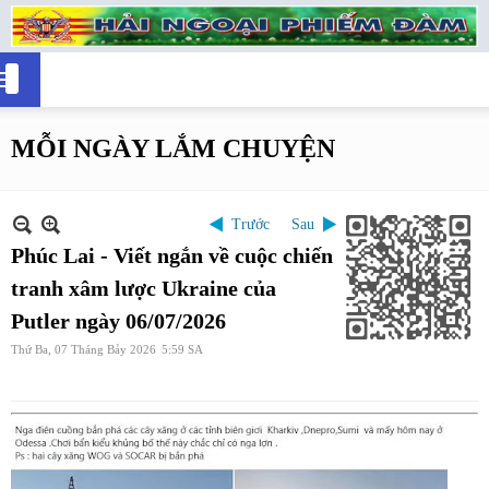
MỖI NGÀY LẮM CHUYỆN
Trước
Sau
Phúc Lai - Viết ngắn về cuộc chiến
tranh xâm lược Ukraine của
Putler ngày 06/07/2026
Thứ Ba, 07 Tháng Bảy 2026
5:59 SA