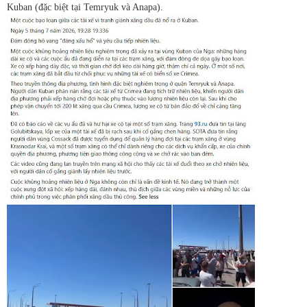
Kuban (đặc biệt tại Temryuk và Anapa).