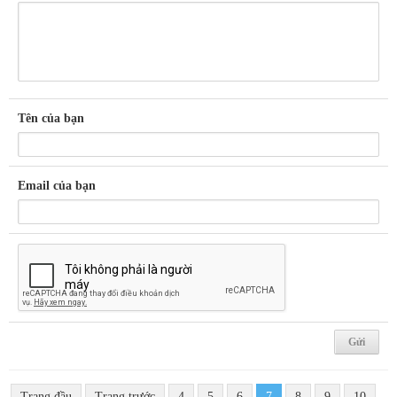
Tên của bạn
Email của bạn
Trang đầu
Trang trước
4
5
6
7
8
9
10