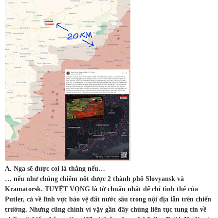
A. Nga sẽ được coi là thắng nếu…
… nếu như chúng chiếm nốt được 2 thành phố Slovyansk và
Kramatorsk. TUYỆT VỌNG là từ chuẩn nhất để chỉ tình thế của
Putler, cả về lĩnh vực bảo vệ đất nước sâu trong nội địa lẫn trên chiến
trường. Nhưng cũng chính vì vậy gần đây chúng liên tục tung tin về