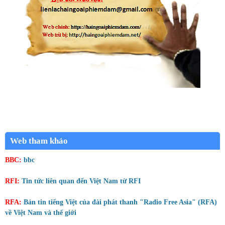
Web tham khảo
BBC:
bbc
RFI:
Tin tức liên quan đến Việt Nam từ RFI
RFA:
Bản tin tiếng Việt của đài phát thanh "Radio Free Asia" (RFA)
về Việt Nam và thế giới