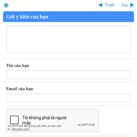
Trước
Sau
Gửi ý kiến của bạn
Tên của bạn
Email của bạn