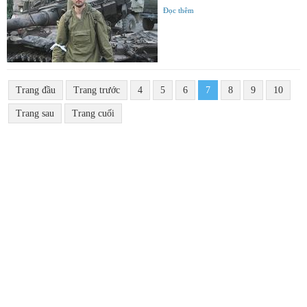
Đọc thêm
Trang đầu
Trang trước
4
5
6
7
8
9
10
Trang sau
Trang cuối