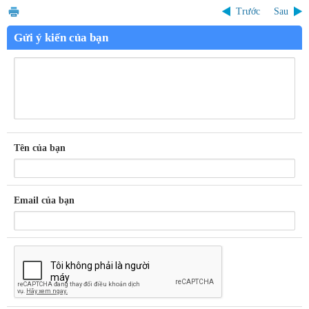
Trước
Sau
Gửi ý kiến của bạn
Tên của bạn
Email của bạn