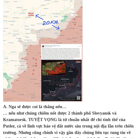
A. Nga sẽ được coi là thắng nếu…
… nếu như chúng chiếm nốt được 2 thành phố Slovyansk và
Kramatorsk. TUYỆT VỌNG là từ chuẩn nhất để chỉ tình thế của
Putler, cả về lĩnh vực bảo vệ đất nước sâu trong nội địa lẫn trên chiến
trường. Nhưng cũng chính vì vậy gần đây chúng liên tục tung tin về