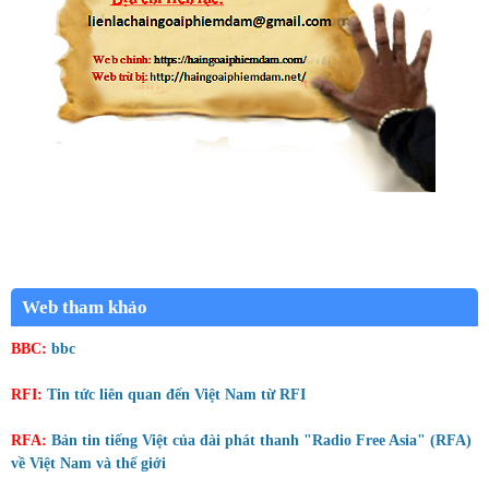
Web tham khảo
BBC:
bbc
RFI:
Tin tức liên quan đến Việt Nam từ RFI
RFA:
Bản tin tiếng Việt của đài phát thanh "Radio Free Asia" (RFA)
về Việt Nam và thế giới