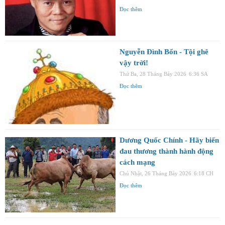
Đọc thêm
Nguyễn Đình Bổn - Tội ghê
vậy trời!
Thứ Ba, 28 Tháng Bảy 2026
6:36 SA
Đọc thêm
Dương Quốc Chính - Hãy biến
đau thương thành hành động
cách mạng
Chủ Nhật, 26 Tháng Bảy 2026
6:18 CH
Đọc thêm