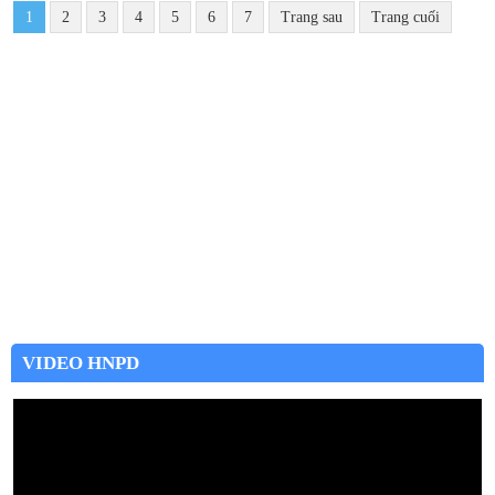
1
2
3
4
5
6
7
Trang sau
Trang cuối
VIDEO HNPD