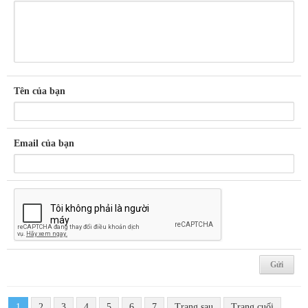
Tên của bạn
Email của bạn
1
2
3
4
5
6
7
Trang sau
Trang cuối