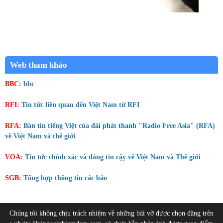
Web tham khảo
BBC:
bbc
RFI:
Tin tức liên quan đến Việt Nam từ RFI
RFA:
Bản tin tiếng Việt của đài phát thanh "Radio Free Asia" (RFA)
về Việt Nam và thế giới
VOA:
Tin tức chính xác và đáng tin cậy về Việt Nam và Thế giới
SGB:
Tổng hợp thông tin các báo
Chúng tôi không chịu trách nhiệm về những bài vỡ được chọn đăng trên