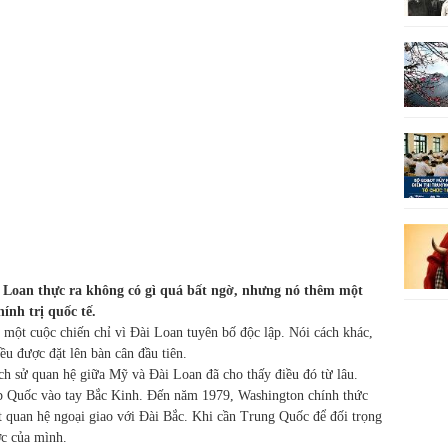
 Loan thực ra không có gì quá bất ngờ, nhưng nó thêm một
hính trị quốc tế.
ột cuộc chiến chỉ vì Đài Loan tuyên bố độc lập. Nói cách khác,
iều được đặt lên bàn cân đầu tiên.
h sử quan hệ giữa Mỹ và Đài Loan đã cho thấy điều đó từ lâu.
p Quốc vào tay Bắc Kinh. Đến năm 1979, Washington chính thức
quan hệ ngoại giao với Đài Bắc. Khi cần Trung Quốc để đối trọng
ợc của mình.