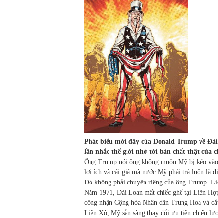
Phát biểu mới đây của Donald Trump về Đài
lần nhắc thế giới nhớ tới bản chất thật của c
Ông Trump nói ông không muốn Mỹ bị kéo vào m
lợi ích và cái giá mà nước Mỹ phải trả luôn là đ
Đó không phải chuyện riêng của ông Trump. Lịc
Năm 1971, Đài Loan mất chiếc ghế tại Liên Hợ
công nhận Cộng hòa Nhân dân Trung Hoa và cắt 
Liên Xô, Mỹ sẵn sàng thay đổi ưu tiên chiến lư