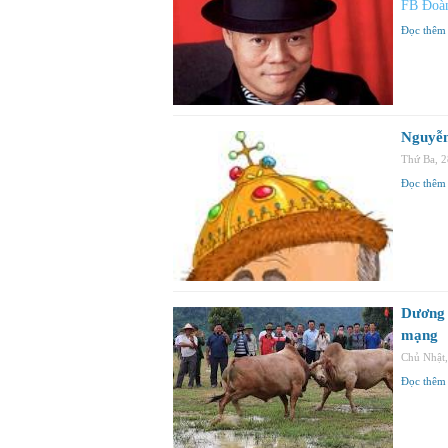
FB Đoà
Đọc thêm
Nguyễn
Thứ Ba, 
Đọc thêm
Dương 
mạng
Chủ Nhật
Đọc thêm