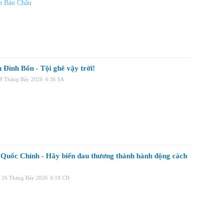
n Bảo Châu
 Đình Bổn - Tội ghê vậy trời!
28 Tháng Bảy 2026
6:36 SA
Quốc Chính - Hãy biến đau thương thành hành động cách
, 26 Tháng Bảy 2026
6:18 CH