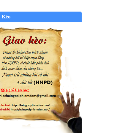
o Kèo