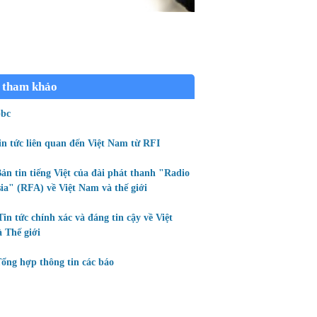
 tham khảo
bc
in tức liên quan đến Việt Nam từ RFI
ản tin tiếng Việt của đài phát thanh "Radio
ia" (RFA) về Việt Nam và thế giới
Tin tức chính xác và đáng tin cậy về Việt
 Thế giới
ổng hợp thông tin các báo