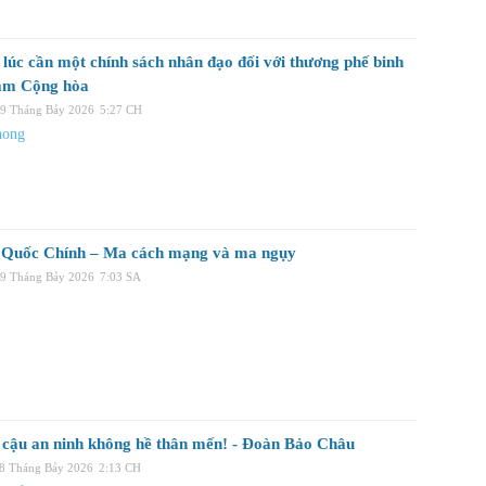
 lúc cần một chính sách nhân đạo đối với thương phế binh
am Cộng hòa
29 Tháng Bảy 2026
5:27 CH
hong
Quốc Chính – Ma cách mạng và ma ngụy
29 Tháng Bảy 2026
7:03 SA
 cậu an ninh không hề thân mến! - Đoàn Bảo Châu
28 Tháng Bảy 2026
2:13 CH