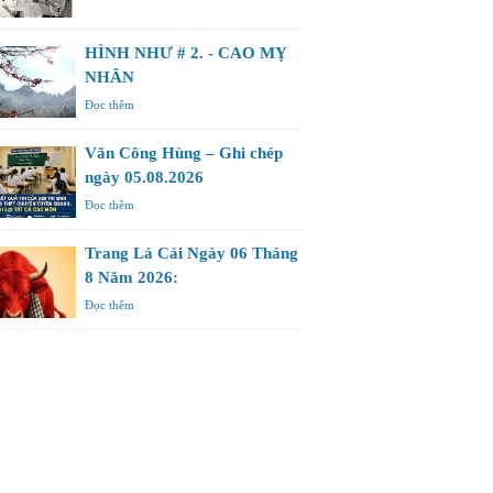
HÌNH NHƯ # 2. - CAO MỴ
NHÂN
Đọc thêm
Văn Công Hùng – Ghi chép
ngày 05.08.2026
Đọc thêm
Trang Lá Cải Ngày 06 Tháng
8 Năm 2026:
Đọc thêm