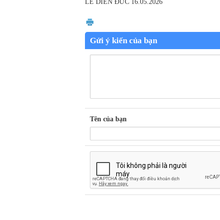
LÊ DIỄN ĐỨC
16.05.2026
Gửi ý kiến của bạn
Tên của bạn