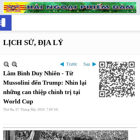
LỊCH SỬ, ĐỊA LÝ
Trước
Sau
Lâm Bình Duy Nhiên - Từ
Mussolini đến Trump: Nhìn lại
những can thiệp chính trị tại
World Cup
Thứ Ba, 07 Tháng Bảy 2026
7:00 SA