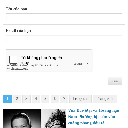
Tên của bạn
Email của bạn
1
2
3
4
5
6
7
Trang sau
Trang cuối
Vua Bảo Đại và Hoàng hậu
Nam Phương bị cuốn vào
cuồng phong đấu tố