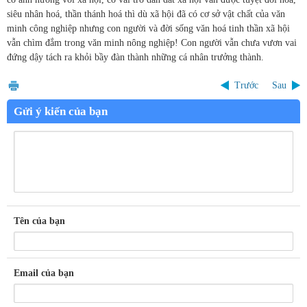
siêu nhân hoá, thần thánh hoá thì dù xã hội đã có cơ sở vật chất của văn
minh công nghiệp nhưng con người và đời sống văn hoá tinh thần xã hội
vẫn chìm đắm trong văn minh nông nghiệp! Con người vẫn chưa vươn vai
đứng dậy tách ra khỏi bầy đàn thành những cá nhân trưởng thành.
Trước
Sau
Gửi ý kiến của bạn
Tên của bạn
Email của bạn