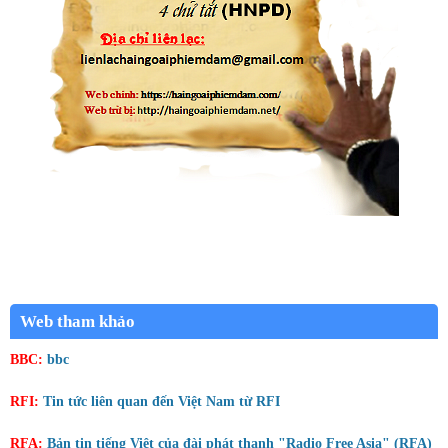
Web tham khảo
BBC:
bbc
RFI:
Tin tức liên quan đến Việt Nam từ RFI
RFA:
Bản tin tiếng Việt của đài phát thanh "Radio Free Asia" (RFA)