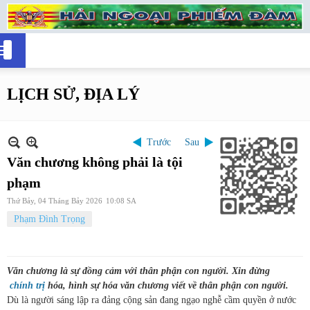
LỊCH SỬ, ĐỊA LÝ
Trước
Sau
Văn chương không phải là tội
phạm
Thứ Bảy, 04 Tháng Bảy 2026
10:08 SA
Phạm Đình Trọng
Văn chương là sự đồng cảm với thân phận con người. Xin đừng
chính trị
hóa, hình sự hóa văn chương viết về thân phận con người.
Dù là người sáng lập ra đảng cộng sản đang ngạo nghễ cầm quyền ở nước