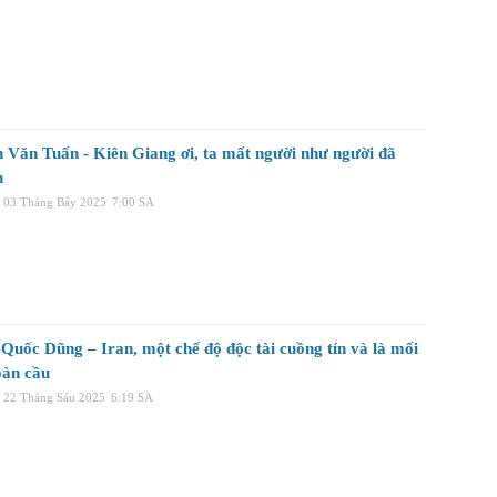
 Văn Tuấn - Kiên Giang ơi, ta mất người như người đã
n
 03 Tháng Bảy 2025
7:00 SA
Quốc Dũng – Iran, một chế độ độc tài cuồng tín và là mối
oàn cầu
, 22 Tháng Sáu 2025
6:19 SA