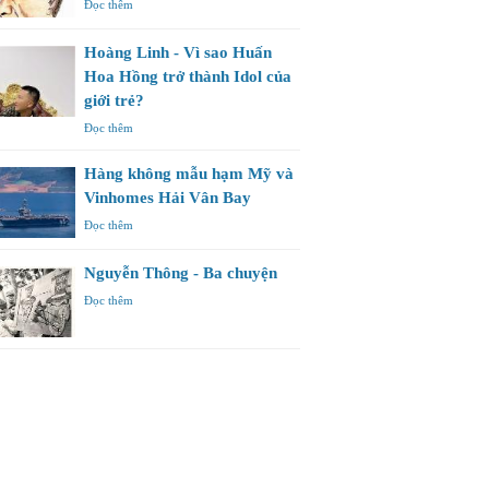
Đọc thêm
Hoàng Linh - Vì sao Huấn
Hoa Hồng trở thành Idol của
giới trẻ?
Đọc thêm
Hàng không mẫu hạm Mỹ và
Vinhomes Hải Vân Bay
Đọc thêm
Nguyễn Thông - Ba chuyện
Đọc thêm