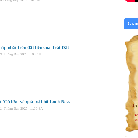
30 Tháng Bảy 2025
3:00 SA
Gia
ấp nhất trên đất liền của Trái Đất
 28 Tháng Bảy 2025
1:00 CH
 'Cú lừa' về quái vật hồ Loch Ness
 21 Tháng Bảy 2025
11:00 SA