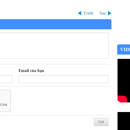
Trước
Sau
VID
Email của bạn