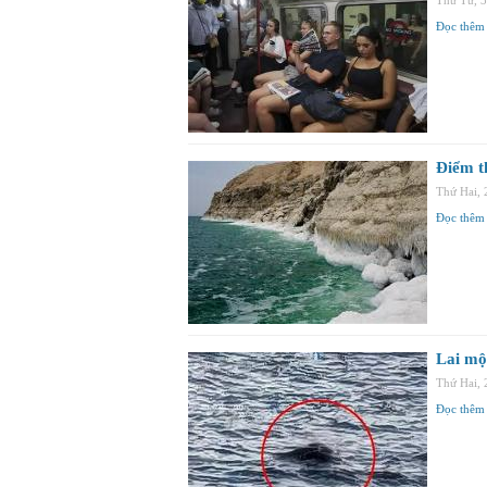
Thứ Tư, 
Đọc thêm
Điểm th
Thứ Hai,
Đọc thêm
Lai một
Thứ Hai,
Đọc thêm