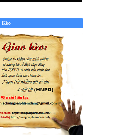
o Kèo