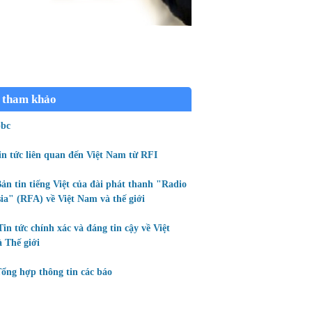
 tham khảo
bc
in tức liên quan đến Việt Nam từ RFI
ản tin tiếng Việt của đài phát thanh "Radio
ia" (RFA) về Việt Nam và thế giới
Tin tức chính xác và đáng tin cậy về Việt
 Thế giới
ổng hợp thông tin các báo