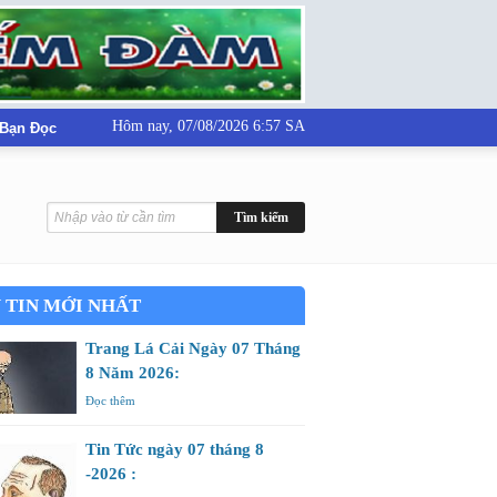
Hôm nay,
07/08/2026 6:57 SA
 Bạn Đọc
 TIN MỚI NHẤT
Trang Lá Cải Ngày 07 Tháng
8 Năm 2026:
Đọc thêm
Tin Tức ngày 07 tháng 8
-2026 :