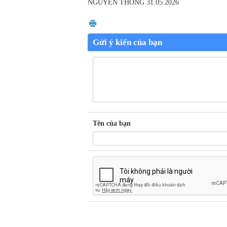
NGUYỄN THÔNG
31.05.2026
Gửi ý kiến của bạn
Tên của bạn