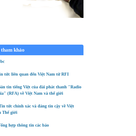
 tham khảo
bc
in tức liên quan đến Việt Nam từ RFI
ản tin tiếng Việt của đài phát thanh "Radio
ia" (RFA) về Việt Nam và thế giới
Tin tức chính xác và đáng tin cậy về Việt
 Thế giới
ổng hợp thông tin các báo