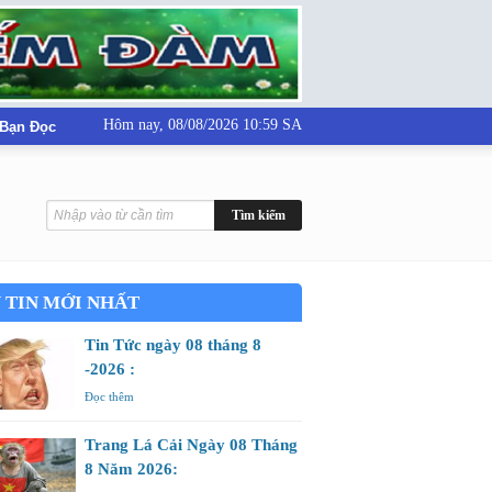
Hôm nay,
08/08/2026 10:59 SA
 Bạn Đọc
 TIN MỚI NHẤT
Tin Tức ngày 08 tháng 8
-2026 :
Đọc thêm
Trang Lá Cải Ngày 08 Tháng
8 Năm 2026: