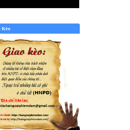
o Kèo