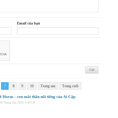
Email của bạn
7
8
9
10
Trang sau
Trang cuối
ề Horus - con mắt thần nổi tiếng của Ai Cập
 20 Tháng Sáu 2025
1:00 CH