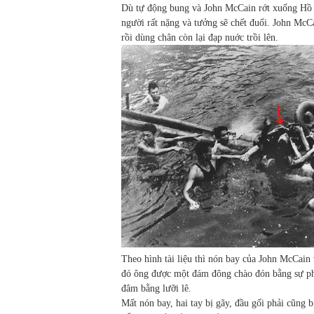
Dù tự động bung và John McCain rớt xuống Hồ 
người rất nặng và tưởng sẽ chết đuối. John McCa
rồi dùng chân còn lại đạp nuớc trồi lên.
Theo hình tài liệu thì nón bay của John McCain
đó ông được một đám đông chào đón bằng sự phẫ
đâm bằng lưỡi lê.
Mất nón bay, hai tay bị gãy, đầu gối phải cũng 