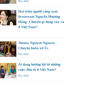
Đọc thêm
Hai triệu người cùng xem
livestream Nguyễn Phương
Hằng: Chuyện gì đang xảy ra
ở Việt Nam?
m
Jimmy Nguyen Nguyen -
Chuyện buồn xứ Úc
Đọc thêm
Ai đang hưởng lợi từ những
cuộc đấu tố ở Việt Nam?
Đọc thêm