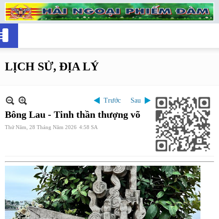
LỊCH SỬ, ĐỊA LÝ
Trước
Sau
Bông Lau - Tinh thần thượng võ
Thứ Năm, 28 Tháng Năm 2026
4:58 SA