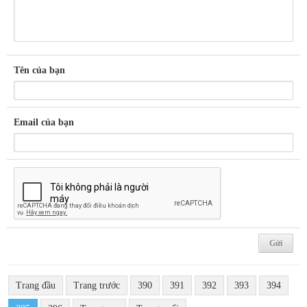
Tên của bạn
Email của bạn
Trang đầu
Trang trước
390
391
392
393
394