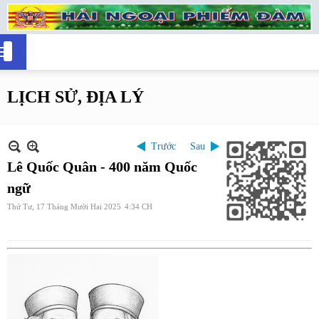
LỊCH SỬ, ĐỊA LÝ
Trước
Sau
Lê Quốc Quân - 400 năm Quốc
ngữ
Thứ Tư, 17 Tháng Mười Hai 2025
4:34 CH