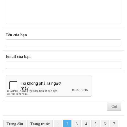
Tên của bạn
Email của bạn
Trang đầu
Trang trước
1
2
3
4
5
6
7