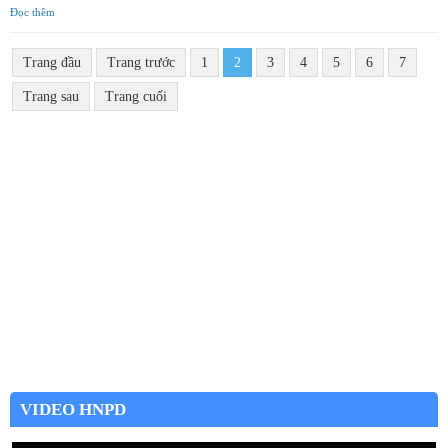
Đọc thêm
Trang đầu
Trang trước
1
2
3
4
5
6
7
Trang sau
Trang cuối
VIDEO HNPD