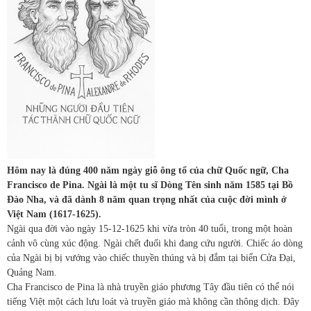
Hôm nay là đúng 400 năm ngày giỗ ông tổ của chữ Quốc ngữ, Cha
Francisco de Pina. Ngài là một tu sĩ Dòng Tên sinh năm 1585 tại Bồ
Đào Nha, và đã dành 8 năm quan trọng nhất của cuộc đời mình ở
Việt Nam (1617-1625).
Ngài qua đời vào ngày 15-12-1625 khi vừa tròn 40 tuổi, trong một hoàn
cảnh vô cùng xúc động. Ngài chết đuối khi đang cứu người. Chiếc áo dòng
của Ngài bị bị vướng vào chiếc thuyền thúng và bị đắm tại biển Cửa Đại,
Quảng Nam.
Cha Francisco de Pina là nhà truyền giáo phương Tây đầu tiên có thể nói
tiếng Việt một cách lưu loát và truyền giáo mà không cần thông dịch. Đây