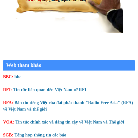
Web tham khảo
BBC:
bbc
RFI:
Tin tức liên quan đến Việt Nam từ RFI
RFA:
Bản tin tiếng Việt của đài phát thanh "Radio Free Asia" (RFA)
về Việt Nam và thế giới
VOA:
Tin tức chính xác và đáng tin cậy về Việt Nam và Thế giới
SGB:
Tổng hợp thông tin các báo