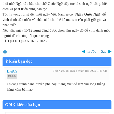
thời nhờ Ngài cầu bầu cho chữ Quốc Ngữ tiếp tục là sinh ngữ, sống, hiện
diện và phát triển cùng dân tộc.
Tôi hy vọng rồi sẽ đến một ngày Việt Nam sẽ có "
Ngày Quốc Ngữ
" để
vinh danh tiền nhân và nhắc nhở cho thế hệ mai sau cần phải giữ gìn và
phát triển.
Nếu vậy, ngày 15/12 xứng đáng được chọn làm ngày đó để vinh danh một
người đã có công tối quan trọng.
LÊ QUỐC QUÂN
16.12.2025
Trước
Sau
Ý kiến bạn đọc
Thứ Năm, 18 Tháng Mười Hai 2025
1:43 CH
DietCS
Khách
Cs đang tranh dành quyền phá hoại tiếng Việt để làm vui lòng thằng
hàng xóm bất hảo .
Gửi ý kiến của bạn