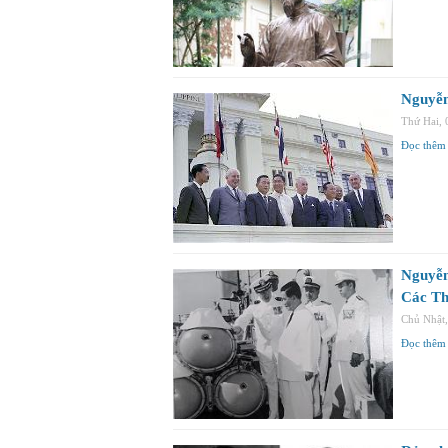
Nguyễn
Thứ Hai,
Đọc thêm
Nguyễn
Các Th
Chủ Nhật
Đọc thêm