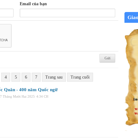
Email của bạn
Gia
4
5
6
7
Trang sau
Trang cuối
c Quân - 400 năm Quốc ngữ
17 Tháng Mười Hai 2025
4:34 CH