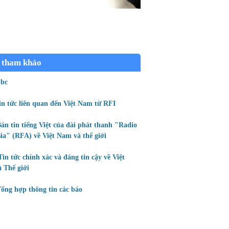
 tham khảo
bc
in tức liên quan đến Việt Nam từ RFI
ản tin tiếng Việt của đài phát thanh "Radio
ia" (RFA) về Việt Nam và thế giới
Tin tức chính xác và đáng tin cậy về Việt
 Thế giới
ổng hợp thông tin các báo