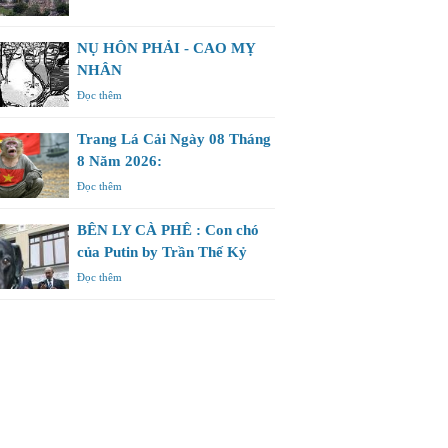
NỤ HÔN PHẢI - CAO MỴ
NHÂN
Đọc thêm
Trang Lá Cải Ngày 08 Tháng
8 Năm 2026:
Đọc thêm
BÊN LY CÀ PHÊ : Con chó
của Putin by Trần Thế Kỷ
Đọc thêm