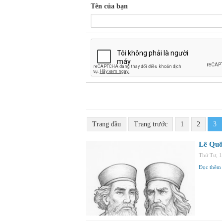
Tên của bạn
Trang đầu
Trang trước
1
2
3
Lê Quố
Thứ Tư, 
Đọc thêm