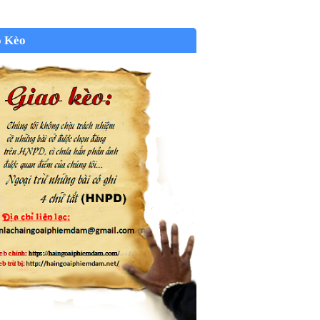
o Kèo