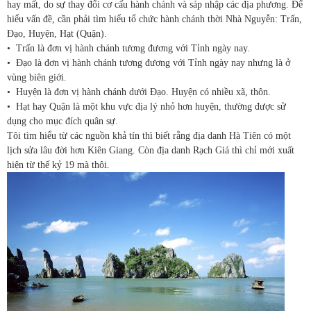
hay mất, do sự thay đổi cơ cấu hành chánh và sáp nhập các địa phương. Để
hiểu vấn đề, cần phải tìm hiểu tổ chức hành chánh thời Nhà Nguyễn: Trấn,
Đạo, Huyện, Hạt (Quận).
•
Trấn là đơn vị hành chánh tương đương với Tỉnh ngày nay.
•
Đạo là đơn vị hành chánh tương đương với Tỉnh ngày nay nhưng là ở
vùng biên giới.
•
Huyện là đơn vị hành chánh dưới Đạo. Huyện có nhiều xã, thôn.
•
Hạt hay Quận là một khu vực địa lý nhỏ hơn huyện, thường được sử
dụng cho mục đích quân sự.
Tôi tìm hiểu từ các nguồn khả tín thì biết rằng địa danh Hà Tiên có một
lịch sửa lâu đời hơn Kiên Giang. Còn địa danh Rạch Giá thì chỉ mới xuất
hiện từ thế kỷ 19 mà thôi.