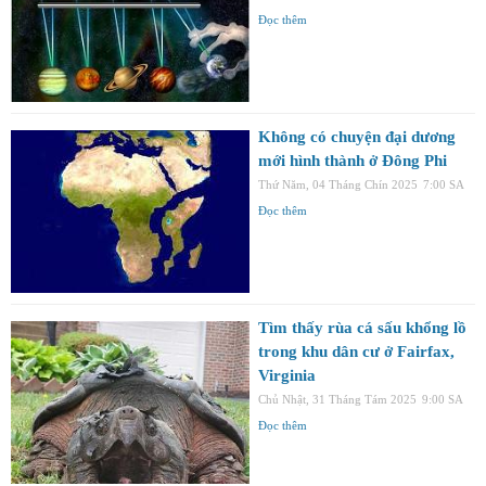
Đọc thêm
Không có chuyện đại dương
mới hình thành ở Đông Phi
Thứ Năm, 04 Tháng Chín 2025
7:00 SA
Đọc thêm
Tìm thấy rùa cá sấu khổng lồ
trong khu dân cư ở Fairfax,
Virginia
Chủ Nhật, 31 Tháng Tám 2025
9:00 SA
Đọc thêm