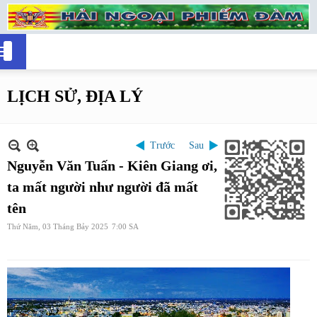
LỊCH SỬ, ĐỊA LÝ
Trước
Sau
Nguyễn Văn Tuấn - Kiên Giang ơi,
ta mất người như người đã mất
tên
Thứ Năm, 03 Tháng Bảy 2025
7:00 SA