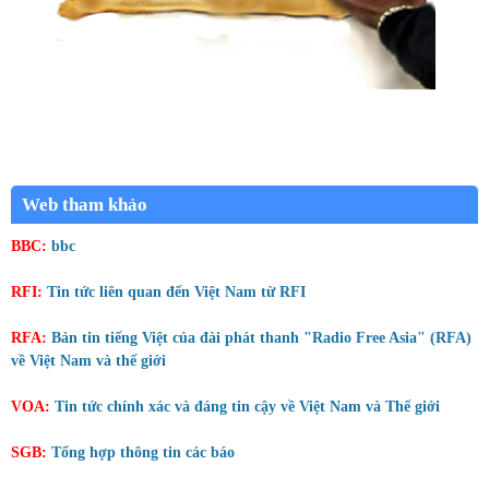
Web tham khảo
BBC:
bbc
RFI:
Tin tức liên quan đến Việt Nam từ RFI
RFA:
Bản tin tiếng Việt của đài phát thanh "Radio Free Asia" (RFA)
về Việt Nam và thế giới
VOA:
Tin tức chính xác và đáng tin cậy về Việt Nam và Thế giới
SGB:
Tổng hợp thông tin các báo