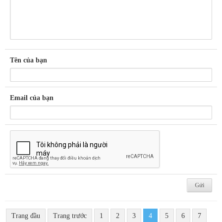
Tên của bạn
Email của bạn
Trang đầu
Trang trước
1
2
3
4
5
6
7