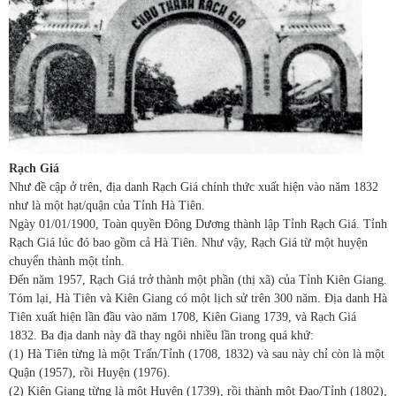
Rạch Giá
Như đề cập ở trên, địa danh Rạch Giá chính thức xuất hiện vào năm 1832
như là một hạt/quận của Tỉnh Hà Tiên.
Ngày 01/01/1900, Toàn quyền Đông Dương thành lập Tỉnh Rạch Giá. Tỉnh
Rạch Giá lúc đó bao gồm cả Hà Tiên. Như vậy, Rạch Giá từ một huyện
chuyển thành một tỉnh.
Đến năm 1957, Rạch Giá trở thành một phần (thị xã) của Tỉnh Kiên Giang.
Tóm lại, Hà Tiên và Kiên Giang có một lịch sử trên 300 năm. Địa danh Hà
Tiên xuất hiện lần đầu vào năm 1708, Kiên Giang 1739, và Rạch Giá
1832. Ba địa danh này đã thay ngôi nhiều lần trong quá khứ:
(1) Hà Tiên từng là một Trấn/Tỉnh (1708, 1832) và sau này chỉ còn là một
Quận (1957), rồi Huyện (1976).
(2) Kiên Giang từng là một Huyện (1739), rồi thành một Đạo/Tỉnh (1802),