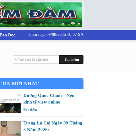
Hôm nay,
09/08/2026 10:07 SA
 Bạn Đọc
 TIN MỚI NHẤT
Dương Quốc Chính – Nền
kinh tế view online
Đọc thêm
Trang Lá Cải Ngày 09 Tháng
8 Năm 2026: