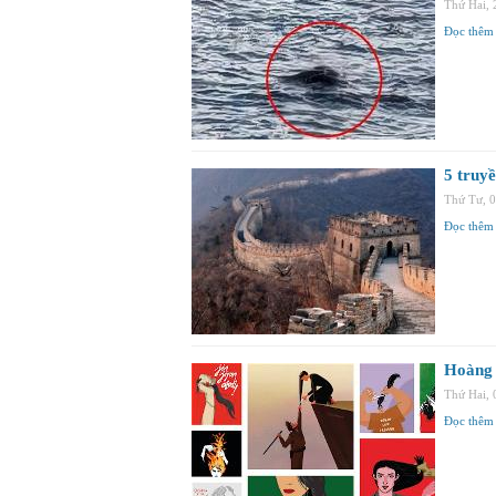
Thứ Hai,
Đọc thêm
5 truy
Thứ Tư, 
Đọc thêm
Hoàng 
Thứ Hai,
Đọc thêm