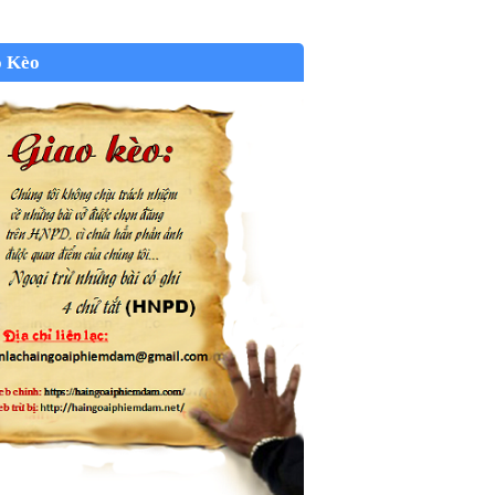
o Kèo