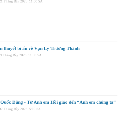
 21 Tháng Bảy 2025
11:00 SA
ền thuyết bí ẩn về Vạn Lý Trường Thành
09 Tháng Bảy 2025
11:00 SA
Quốc Dũng - Từ Anh em Hồi giáo đến “Anh em chúng ta”
 07 Tháng Bảy 2025
5:00 SA