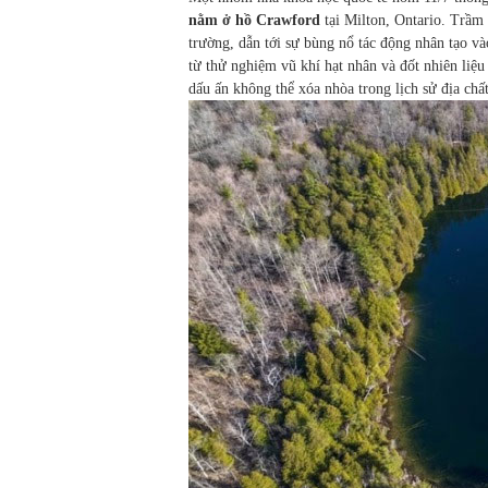
nằm ở hồ Crawford
tại Milton, Ontario. Trầm
trường, dẫn tới sự bùng nổ tác động nhân tạo v
từ thử nghiệm vũ khí hạt nhân và đốt nhiên liệu
dấu ấn không thể xóa nhòa trong lịch sử địa chất