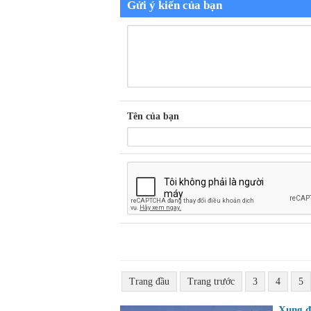
Gửi ý kiến của bạn
Tên của bạn
Trang đầu
Trang trước
3
4
5
Xung độ