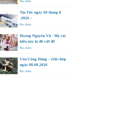
Đọc thêm
Tin Tức ngày 09 tháng 8
-2026 :
Đọc thêm
Hoàng Nguyên Vũ - Mẹ cái
kiểu này là đồ vứt đi!
Đọc thêm
Văn Công Hùng – Ghi chép
ngày 08.08.2026
Đọc thêm