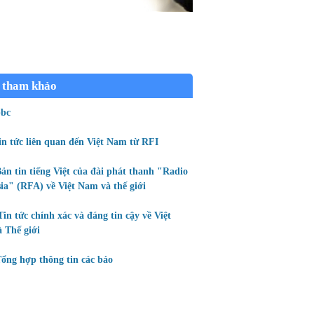
 tham khảo
bc
in tức liên quan đến Việt Nam từ RFI
ản tin tiếng Việt của đài phát thanh "Radio
ia" (RFA) về Việt Nam và thế giới
Tin tức chính xác và đáng tin cậy về Việt
 Thế giới
ổng hợp thông tin các báo