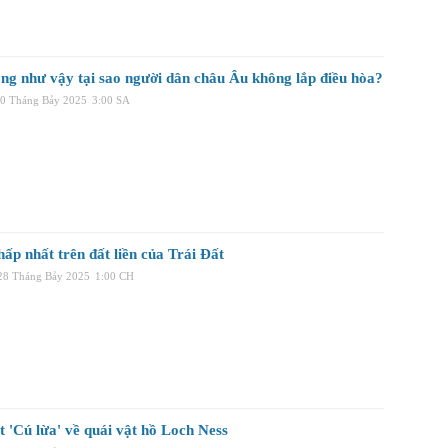
óng như vậy tại sao người dân châu Âu không lắp điều hòa?
30 Tháng Bảy 2025
3:00 SA
ấp nhất trên đất liền của Trái Đất
 28 Tháng Bảy 2025
1:00 CH
 'Cú lừa' về quái vật hồ Loch Ness