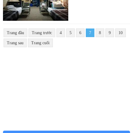
Trang đầu
Trang trước
4
5
6
7
8
9
10
Trang sau
Trang cuối