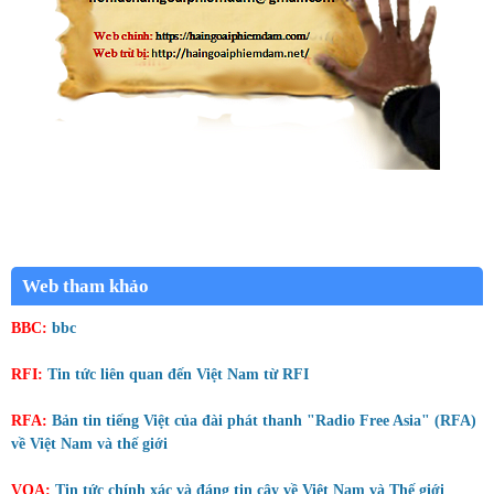
Web tham khảo
BBC:
bbc
RFI:
Tin tức liên quan đến Việt Nam từ RFI
RFA:
Bản tin tiếng Việt của đài phát thanh "Radio Free Asia" (RFA)
về Việt Nam và thế giới
VOA:
Tin tức chính xác và đáng tin cậy về Việt Nam và Thế giới