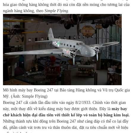
hóa giao thông hàng không thời đó mà còn đặt nền móng cho tương lai của
ngành hàng không, theo
Simple Flying
.
Mô hình máy bay Boeing 247 tại Bảo tàng Hàng không và Vũ trụ Quốc gia
Mỹ. (Ảnh: Simple Flying)
Boeing 247 cất cánh lần đầu tiên vào ngày 8/2/1933. Chính vào thời gian
này, một thay đổi về kiểu dáng máy bay được giới thiệu. Đây là
máy bay
chở khách hiện đại đầu tiên với thiết kế lớp vỏ toàn bộ bằng kim loại.
Những thành tựu khí động trên Boeing 247 như càng đáp có thể co lại đầy
đủ, phần cánh vát trơn tru và thân thuôn dài, đặt ra tiêu chuẩn mới về hiệu