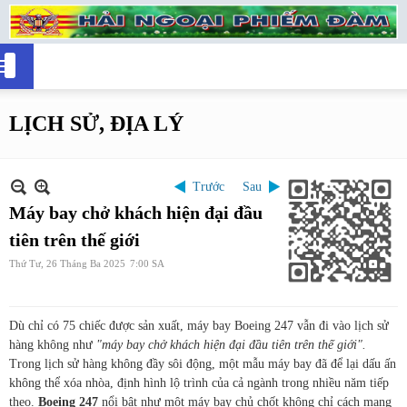
LỊCH SỬ, ĐỊA LÝ
Trước
Sau
Máy bay chở khách hiện đại đầu
tiên trên thế giới
Thứ Tư, 26 Tháng Ba 2025
7:00 SA
Dù chỉ có 75 chiếc được sản xuất, máy bay Boeing 247 vẫn đi vào lịch sử
hàng không như
"máy bay chở khách hiện đại đầu tiên trên thế giới".
Trong lịch sử hàng không đầy sôi động, một mẫu máy bay đã để lại dấu ấn
không thể xóa nhòa, định hình lộ trình của cả ngành trong nhiều năm tiếp
theo.
Boeing 247
nổi bật như một máy bay chủ chốt không chỉ cách mạng