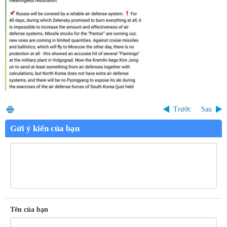
Trước
Sau
Gửi ý kiến của bạn
Tên của bạn