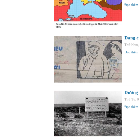
Đọc thêm
Đang c
Thứ Năm,
Đọc thêm
Dương 
Thứ Tư, 
Đọc thêm