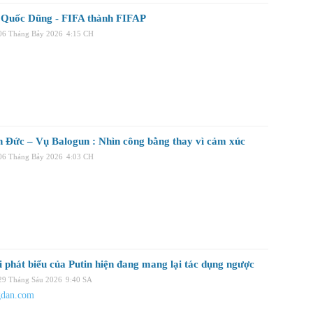
Quốc Dũng - FIFA thành FIFAP
 06 Tháng Bảy 2026
4:15 CH
n Đức – Vụ Balogun : Nhìn công bằng thay vì cảm xúc
 06 Tháng Bảy 2026
4:03 CH
i phát biểu của Putin hiện đang mang lại tác dụng ngược
 29 Tháng Sáu 2026
9:40 SA
gdan.com