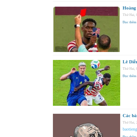
Hoàng 
Thứ Hai,
Đọc thêm
Lê Diễ
Thứ Hai,
Đọc thêm
Các bà
Thứ Hai,
baotien
Đọc thêm