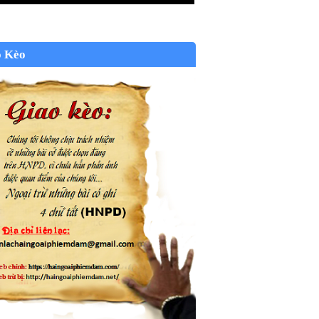
o Kèo