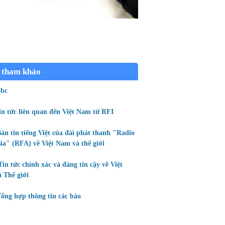
 tham khảo
bc
in tức liên quan đến Việt Nam từ RFI
ản tin tiếng Việt của đài phát thanh "Radio
ia" (RFA) về Việt Nam và thế giới
Tin tức chính xác và đáng tin cậy về Việt
 Thế giới
ổng hợp thông tin các báo