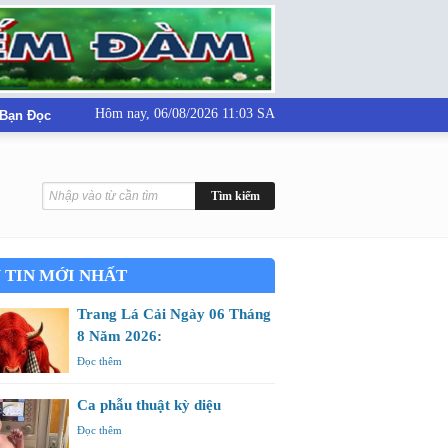
Hôm nay,
06/08/2026 11:03 SA
 Bạn Đọc
 TIN MỚI NHẤT
Trang Lá Cải Ngày 06 Tháng
8 Năm 2026:
Đọc thêm
Ca phẫu thuật kỳ diệu
Đọc thêm