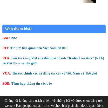
Web tham khảo
BBC:
bbc
RFI:
Tin tức liên quan đến Việt Nam từ RFI
RFA:
Bản tin tiếng Việt của đài phát thanh "Radio Free Asia" (RFA)
về Việt Nam và thế giới
VOA:
Tin tức chính xác và đáng tin cậy về Việt Nam và Thế giới
SGB:
Tổng hợp thông tin các báo
Chúng tôi không chịu trách nhiệm về những bài vỡ được chọn đăng trên
website Haingoaiphiemdam.com, vì chưa hẳn phản ánh được quan điểm