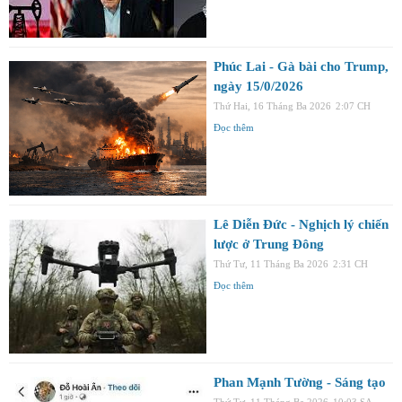
Phúc Lai - Gà bài cho Trump,
ngày 15/0/2026
Thứ Hai, 16 Tháng Ba 2026
2:07 CH
Đọc thêm
Lê Diễn Đức - Nghịch lý chiến
lược ở Trung Đông
Thứ Tư, 11 Tháng Ba 2026
2:31 CH
Đọc thêm
Phan Mạnh Tường - Sáng tạo
Thứ Tư, 11 Tháng Ba 2026
10:03 SA