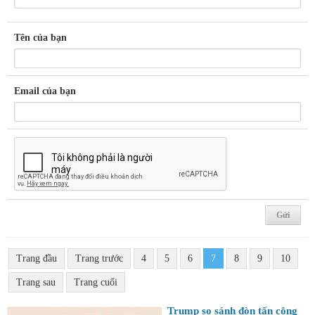
Tên của bạn
Email của bạn
Trang đầu
Trang trước
4
5
6
7
8
9
10
Trang sau
Trang cuối
Trump so sánh đòn tấn công