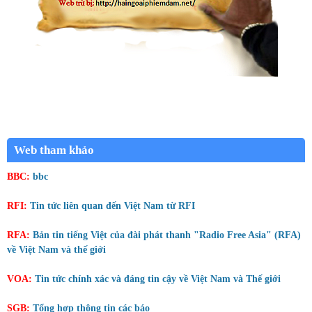
Web tham khảo
BBC:
bbc
RFI:
Tin tức liên quan đến Việt Nam từ RFI
RFA:
Bản tin tiếng Việt của đài phát thanh "Radio Free Asia" (RFA)
về Việt Nam và thế giới
VOA:
Tin tức chính xác và đáng tin cậy về Việt Nam và Thế giới
SGB:
Tổng hợp thông tin các báo