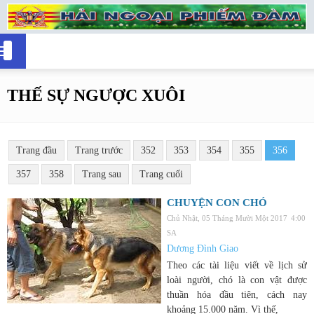
THẾ SỰ NGƯỢC XUÔI
Trang đầu
Trang trước
352
353
354
355
356
357
358
Trang sau
Trang cuối
CHUYỆN CON CHÓ
Chủ Nhật, 05 Tháng Mười Một 2017
4:00
SA
Dương Đình Giao
Theo các tài liệu viết về lịch sử
loài người, chó là con vật được
thuần hóa đầu tiên, cách nay
khoảng 15.000 năm. Vì thế,