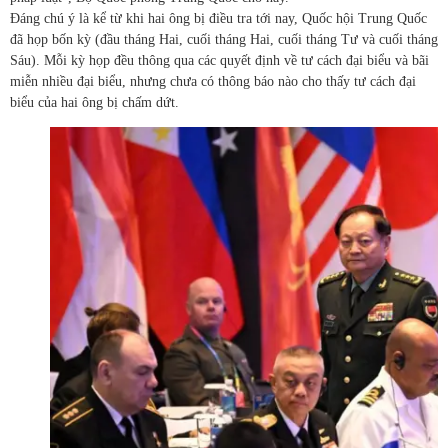
Đáng chú ý là kể từ khi hai ông bị điều tra tới nay, Quốc hội Trung Quốc
đã họp bốn kỳ (đầu tháng Hai, cuối tháng Hai, cuối tháng Tư và cuối tháng
Sáu). Mỗi kỳ họp đều thông qua các quyết định về tư cách đại biểu và bãi
miễn nhiều đại biểu, nhưng chưa có thông báo nào cho thấy tư cách đại
biểu của hai ông bị chấm dứt.