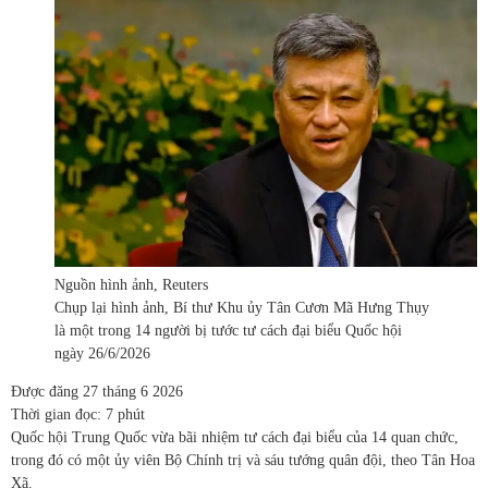
Nguồn hình ảnh,
Reuters
Chụp lại hình ảnh,
Bí thư Khu ủy Tân Cươn Mã Hưng Thụy
là một trong 14 người bị tước tư cách đại biểu Quốc hội
ngày 26/6/2026
Được đăng
27 tháng 6 2026
Thời gian đọc: 7 phút
Quốc hội Trung Quốc vừa bãi nhiệm tư cách đại biểu của 14 quan chức,
trong đó có một ủy viên Bộ Chính trị và sáu tướng quân đội, theo Tân Hoa
Xã.