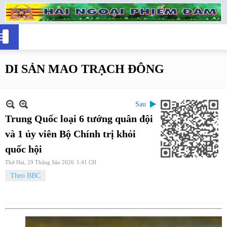
DI SẢN MAO TRẠCH ĐÔNG
Sau
Trung Quốc loại 6 tướng quân đội
và 1 ủy viên Bộ Chính trị khỏi
quốc hội
Thứ Hai, 29 Tháng Sáu 2026
1:41 CH
Theo BBC