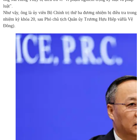
luật".
Như vậy, ông là ủy viên Bộ Chính trị thứ ba đương nhiệm bị điều tra trong
nhiệm kỳ khóa 20, sau Phó chủ tịch Quân ủy Trương Hựu Hiệp vàHà Vệ
Đông).