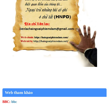
Web tham khảo
BBC:
bbc