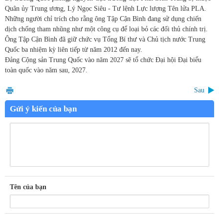
Quân ủy Trung ương, Lý Ngọc Siêu - Tư lệnh Lực lượng Tên lửa PLA.
Những người chỉ trích cho rằng ông Tập Cận Bình đang sử dụng chiến
dịch chống tham nhũng như một công cụ để loại bỏ các đối thủ chính trị.
Ông Tập Cận Bình đã giữ chức vụ Tổng Bí thư và Chủ tịch nước Trung
Quốc ba nhiệm kỳ liên tiếp từ năm 2012 đến nay.
Đảng Cộng sản Trung Quốc vào năm 2027 sẽ tổ chức Đại hội Đại biểu
toàn quốc vào năm sau, 2027.
Sau
Gửi ý kiến của bạn
Tên của bạn