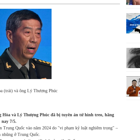
 (trái) và ông Lý Thượng Phúc
Hòa và Lý Thượng Phúc đã bị tuyên án tử hình treo, hãng
 nay 7/5.
ản Trung Quốc vào năm 2024 do "vi phạm kỷ luật nghiêm trọng" –
m nhũng ở Trung Quốc.