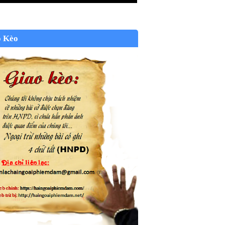
o Kèo