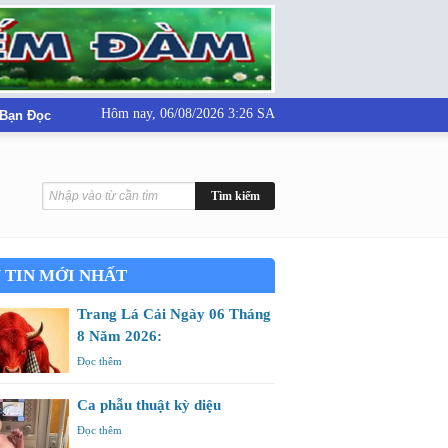
Hôm nay,
06/08/2026 3:26 SA
 Bạn Đọc
 TIN MỚI NHẤT
Trang Lá Cải Ngày 06 Tháng
8 Năm 2026:
Đọc thêm
Ca phẫu thuật kỳ diệu
Đọc thêm