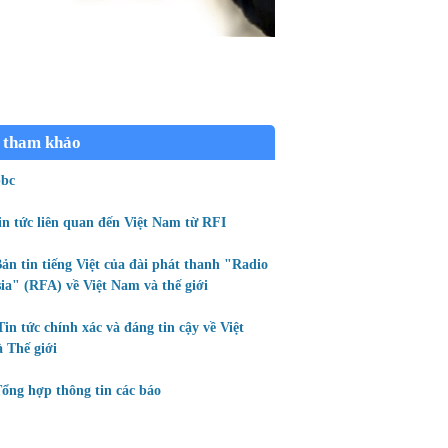
 tham khảo
bc
in tức liên quan đến Việt Nam từ RFI
ản tin tiếng Việt của đài phát thanh "Radio
ia" (RFA) về Việt Nam và thế giới
Tin tức chính xác và đáng tin cậy về Việt
 Thế giới
ổng hợp thông tin các báo