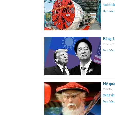
/toithic
Đọc thêm
Bông L
Thứ Ba, 
Đọc thêm
Hệ quả
Thứ Tư, 
tieng da
Đọc thêm