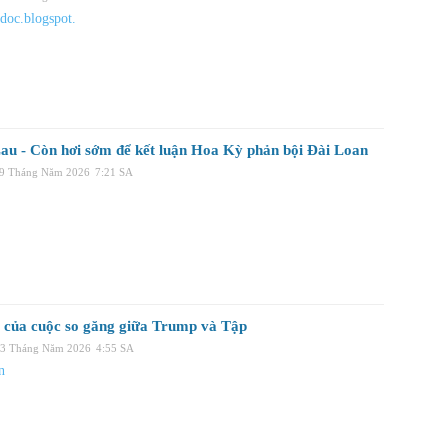
hdoc.blogspot.
au - Còn hơi sớm để kết luận Hoa Kỳ phản bội Đài Loan
19 Tháng Năm 2026
7:21 SA
 của cuộc so găng giữa Trump và Tập
13 Tháng Năm 2026
4:55 SA
n