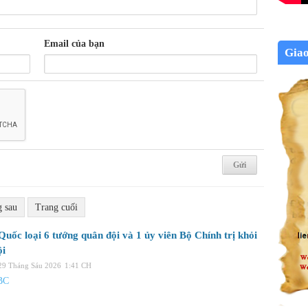
Email của bạn
Gia
g sau
Trang cuối
uốc loại 6 tướng quân đội và 1 ủy viên Bộ Chính trị khỏi
ội
 29 Tháng Sáu 2026
1:41 CH
BC