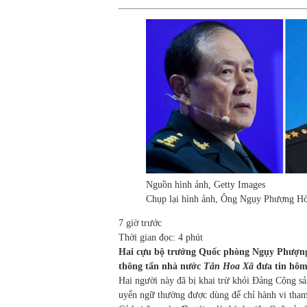
Nguồn hình ảnh,
Getty Images
Chụp lại hình ảnh,
Ông Ngụy Phượng Hòa
7 giờ trước
Thời gian đọc: 4 phút
Hai cựu bộ trưởng Quốc phòng Ngụy Phượng 
thông tấn nhà nước
Tân Hoa Xã
đưa tin hôm
Hai người này đã bị khai trừ khỏi Đảng Cộng s
uyển ngữ thường được dùng để chỉ hành vi tha