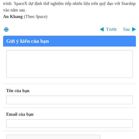
trình. SpaceX dự định thử nghiệm tiếp nhiên liệu trên quỹ đạo với Starship
vào năm sau.
An Khang
(Theo
Space
)
Trước
Sau
Gửi ý kiến của bạn
Tên của bạn
Email của bạn