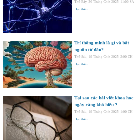
Thứ Bảy, 20 Tháng Chín 2025
11:00 SA
Đọc thêm
Trí thông minh là gì và bắt
nguồn từ đâu?
Thứ Sáu, 19 Tháng Chín 2025
3:00 CH
Đọc thêm
Tại sao các bài viết khoa học
ngày càng khó hiểu ?
Thứ Sáu, 19 Tháng Chín 2025
1:00 CH
Đọc thêm