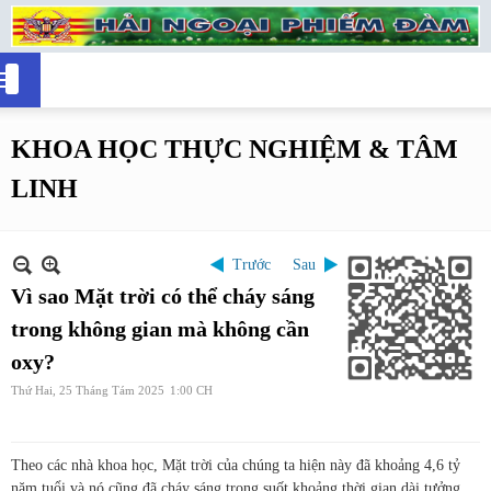
KHOA HỌC THỰC NGHIỆM & TÂM
LINH
Trước
Sau
Vì sao Mặt trời có thể cháy sáng
trong không gian mà không cần
oxy?
Thứ Hai, 25 Tháng Tám 2025
1:00 CH
Theo các nhà khoa học, Mặt trời của chúng ta hiện này đã khoảng 4,6 tỷ
năm tuổi và nó cũng đã cháy sáng trong suốt khoảng thời gian dài tưởng