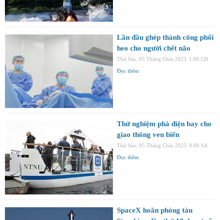
Lần đầu ghép thành công phổi
heo cho người chết não
Thứ Sáu, 05 Tháng Chín 2025
1:00 CH
Đọc thêm
Thử nghiệm phà điện bay cho
giao thông ven biển
Thứ Sáu, 05 Tháng Chín 2025
9:00 SA
Đọc thêm
SpaceX hoãn phóng tàu