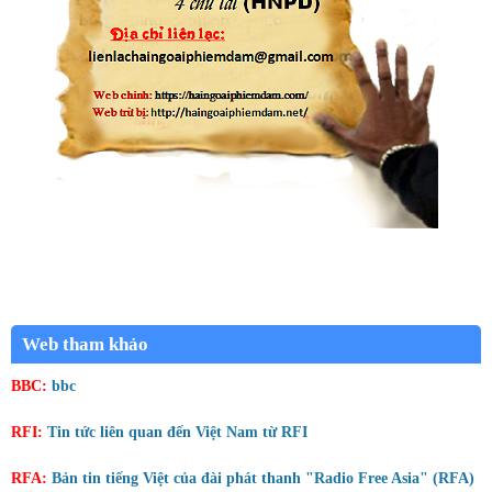
Web tham khảo
BBC:
bbc
RFI:
Tin tức liên quan đến Việt Nam từ RFI
RFA:
Bản tin tiếng Việt của đài phát thanh "Radio Free Asia" (RFA)