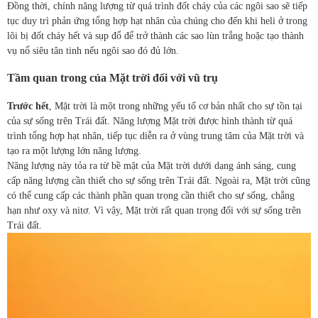
Đồng thời, chính năng lượng từ quá trình đốt cháy của các ngôi sao sẽ tiếp
tục duy trì phản ứng tổng hợp hạt nhân của chúng cho đến khi heli ở trong
lõi bị đốt cháy hết và sụp đổ để trở thành các sao lùn trắng hoặc tạo thành
vụ nổ siêu tân tinh nếu ngôi sao đó đủ lớn.
Tầm quan trong của Mặt trời đối với vũ trụ
Trước hết
, Mặt trời là một trong những yếu tố cơ bản nhất cho sự tồn tại
của sự sống trên Trái đất. Năng lượng Mặt trời được hình thành từ quá
trình tổng hợp hạt nhân, tiếp tục diễn ra ở vùng trung tâm của Mặt trời và
tạo ra một lượng lớn năng lượng.
Năng lượng này tỏa ra từ bề mặt của Mặt trời dưới dạng ánh sáng, cung
cấp năng lượng cần thiết cho sự sống trên Trái đất. Ngoài ra, Mặt trời cũng
có thể cung cấp các thành phần quan trọng cần thiết cho sự sống, chẳng
hạn như oxy và nitơ. Vì vậy, Mặt trời rất quan trọng đối với sự sống trên
Trái đất.