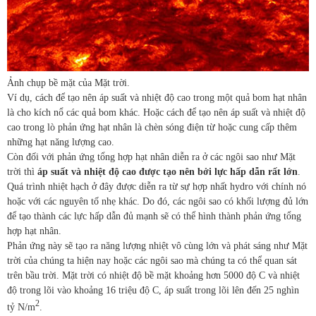
Ảnh chụp bề mặt của Mặt trời.
Ví dụ, cách để tạo nên áp suất và nhiệt độ cao trong một quả bom hạt nhân
là cho kích nổ các quả bom khác. Hoặc cách để tạo nên áp suất và nhiệt độ
cao trong lò phản ứng hạt nhân là chèn sóng điện từ hoặc cung cấp thêm
những hạt năng lượng cao.
Còn đối với phản ứng tổng hợp hạt nhân diễn ra ở các ngôi sao như Mặt
trời thì
áp suất và nhiệt độ cao được tạo nên bởi lực hấp dẫn rất lớn
.
Quá trình nhiệt hạch ở đây được diễn ra từ sự hợp nhất hydro với chính nó
hoặc với các nguyên tố nhẹ khác. Do đó, các ngôi sao có khối lượng đủ lớn
để tạo thành các lực hấp dẫn đủ mạnh sẽ có thể hình thành phản ứng tổng
hợp hạt nhân.
Phản ứng này sẽ tạo ra năng lượng nhiệt vô cùng lớn và phát sáng như Mặt
trời của chúng ta hiện nay hoặc các ngôi sao mà chúng ta có thể quan sát
trên bầu trời. Mặt trời có nhiệt độ bề mặt khoảng hơn 5000 độ C và nhiệt
độ trong lõi vào khoảng 16 triệu độ C, áp suất trong lõi lên đến 25 nghìn
2
tỷ N/m
.