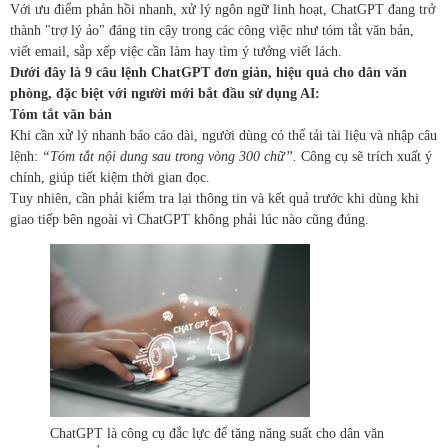
Với ưu điểm phản hồi nhanh, xử lý ngôn ngữ linh hoạt, ChatGPT đang trở
thành "trợ lý ảo" đáng tin cậy trong các công việc như tóm tắt văn bản,
viết email, sắp xếp việc cần làm hay tìm ý tưởng viết lách.
Dưới đây là 9 câu lệnh ChatGPT đơn giản, hiệu quả cho dân văn
phòng, đặc biệt với người mới bắt đầu sử dụng AI:
Tóm tắt văn bản
Khi cần xử lý nhanh báo cáo dài, người dùng có thể tải tài liệu và nhập câu
lệnh:
“Tóm tắt nội dung sau trong vòng 300 chữ”.
Công cụ sẽ trích xuất ý
chính, giúp tiết kiệm thời gian đọc.
Tuy nhiên, cần phải kiểm tra lại thông tin và kết quả trước khi dùng khi
giao tiếp bên ngoài vì ChatGPT không phải lúc nào cũng đúng.
ChatGPT là công cụ đắc lực để tăng năng suất cho dân văn