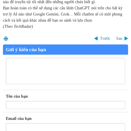
nào để truyền tải tốt nhất đến những người chưa biết gì.
Bạn hoàn toàn có thể sử dụng các câu lệnh ChatGPT nói trên cho bất kỳ
trợ lý AI nào như Google Gemini, Grok... Mỗi chatbot sẽ có một phong
cách và kết quả khác nhau để bạn so sánh và lựa chọn.
(Theo TechRadar)
Trước
Sau
Gửi ý kiến của bạn
Tên của bạn
Email của bạn