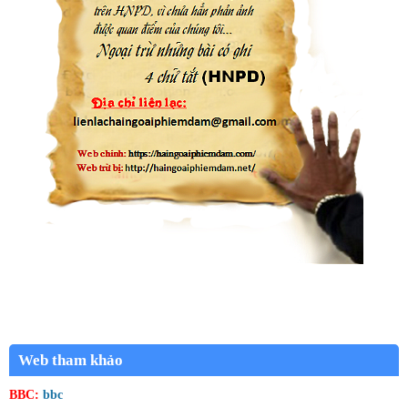
Web tham khảo
BBC:
bbc