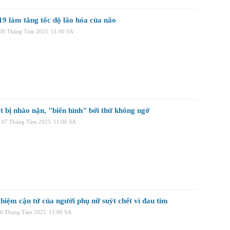
19 làm tăng tốc độ lão hóa của não
 08 Tháng Tám 2025
11:00 SA
t bị nhào nặn, "biến hình" bởi thứ không ngờ
 07 Tháng Tám 2025
11:00 SA
hiệm cận tử của người phụ nữ suýt chết vì đau tim
06 Tháng Tám 2025
11:00 SA