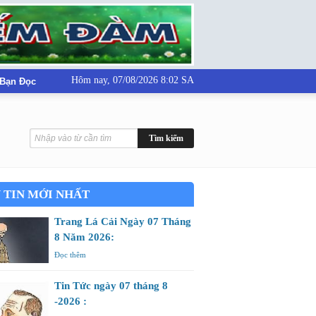
Hôm nay,
07/08/2026 8:02 SA
 Bạn Đọc
 TIN MỚI NHẤT
Trang Lá Cải Ngày 07 Tháng
8 Năm 2026:
Đọc thêm
Tin Tức ngày 07 tháng 8
-2026 :