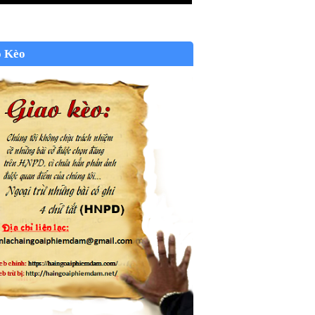
o Kèo