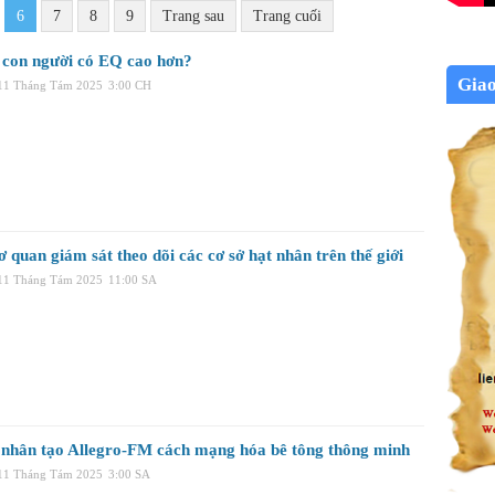
6
7
8
9
Trang sau
Trang cuối
 con người có EQ cao hơn?
Gia
 11 Tháng Tám 2025
3:00 CH
 quan giám sát theo dõi các cơ sở hạt nhân trên thế giới
 11 Tháng Tám 2025
11:00 SA
ệ nhân tạo Allegro-FM cách mạng hóa bê tông thông minh
 11 Tháng Tám 2025
3:00 SA