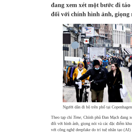
đang xem xét một bước đi táo
đối với chính hình ảnh, giọng
Người dân đi bộ trên phố tại Copenha
Theo tạp chí
Time
, Chính phủ Đan Mạch đang xe
đối với hình ảnh, giọng nói và các đặc điểm kh
với công nghệ deepfake do trí tuệ nhân tạo (AI) 