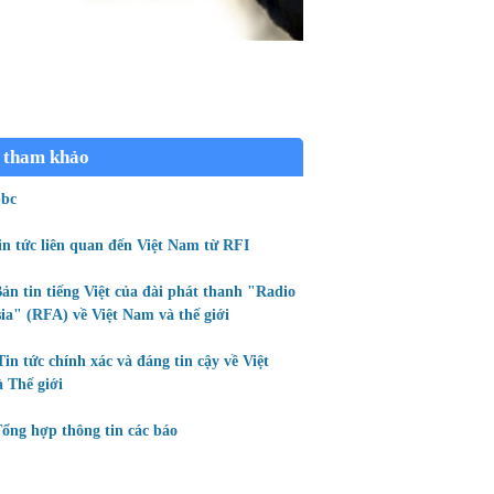
 tham khảo
bc
in tức liên quan đến Việt Nam từ RFI
ản tin tiếng Việt của đài phát thanh "Radio
ia" (RFA) về Việt Nam và thế giới
Tin tức chính xác và đáng tin cậy về Việt
 Thế giới
ổng hợp thông tin các báo