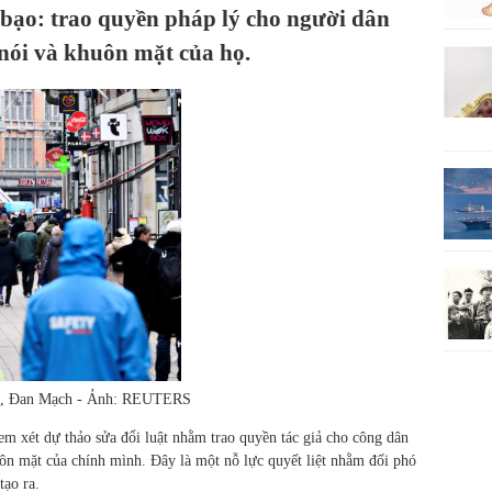
 bạo: trao quyền pháp lý cho người dân
 nói và khuôn mặt của họ.
gen, Đan Mạch - Ảnh: REUTERS
m xét dự thảo sửa đổi luật nhằm trao quyền tác giả cho công dân
uôn mặt của chính mình. Đây là một nỗ lực quyết liệt nhằm đối phó
tạo ra.