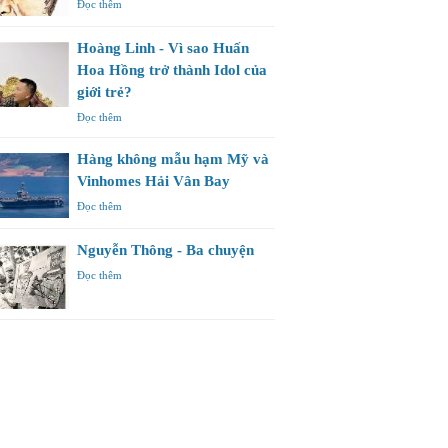
Đọc thêm
Hoàng Linh - Vì sao Huấn
Hoa Hồng trở thành Idol của
giới trẻ?
Đọc thêm
Hàng không mẫu hạm Mỹ và
Vinhomes Hải Vân Bay
Đọc thêm
Nguyễn Thông - Ba chuyện
Đọc thêm