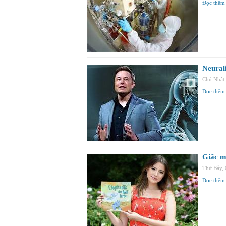
Đọc thêm
Neural
Chủ Nhật
Đọc thêm
Giấc mơ
Thứ Bảy,
Đọc thêm