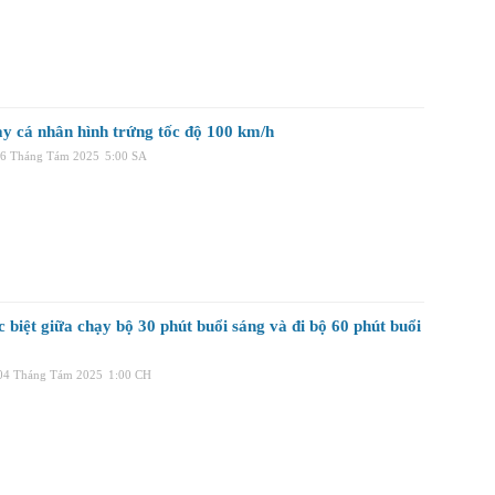
y cá nhân hình trứng tốc độ 100 km/h
06 Tháng Tám 2025
5:00 SA
 biệt giữa chạy bộ 30 phút buổi sáng và đi bộ 60 phút buổi
 04 Tháng Tám 2025
1:00 CH