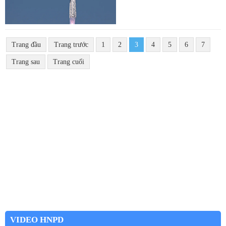
Trang đầu
Trang trước
1
2
3
4
5
6
7
Trang sau
Trang cuối
VIDEO HNPD