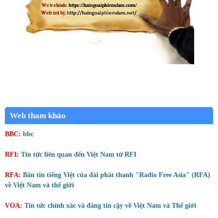
Web tham khảo
BBC:
bbc
RFI:
Tin tức liên quan đến Việt Nam từ RFI
RFA:
Bản tin tiếng Việt của đài phát thanh "Radio Free Asia" (RFA)
về Việt Nam và thế giới
VOA:
Tin tức chính xác và đáng tin cậy về Việt Nam và Thế giới