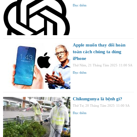
Đọc thêm
Apple muốn thay đổi hoàn
toàn cách chúng ta dùng
iPhone
Thứ Năm, 21 Tháng Tám 2025
11:00 SA
Đọc thêm
Chikungunya là bệnh gì?
Thứ Tư, 20 Tháng Tám 2025
11:00 SA
Đọc thêm