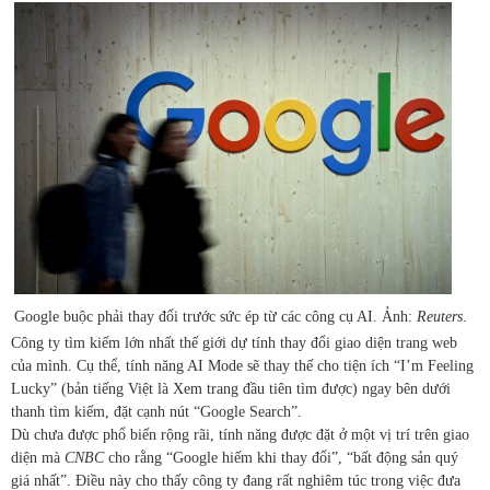
Google buộc phải thay đổi trước sức ép từ các công cụ AI. Ảnh:
Reuters
.
Công ty tìm kiếm lớn nhất thế giới dự tính thay đổi giao diện trang web
của mình. Cụ thể, tính năng AI Mode sẽ thay thế cho tiện ích “I’m Feeling
Lucky” (bản tiếng Việt là Xem trang đầu tiên tìm được) ngay bên dưới
thanh tìm kiếm, đặt cạnh nút “Google Search”.
Dù chưa được phổ biến rộng rãi, tính năng được đặt ở một vị trí trên giao
diện mà
CNBC
cho rằng “Google hiếm khi thay đổi”, “bất động sản quý
giá nhất”. Điều này cho thấy công ty đang rất nghiêm túc trong việc đưa