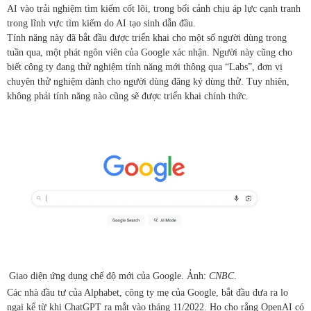
AI vào trải nghiệm tìm kiếm cốt lõi, trong bối cảnh chịu áp lực cạnh tranh
trong lĩnh vực tìm kiếm do AI tạo sinh dẫn đầu.
Tính năng này đã bắt đầu được triển khai cho một số người dùng trong
tuần qua, một phát ngôn viên của Google xác nhận. Người này cũng cho
biết công ty đang thử nghiệm tính năng mới thông qua “Labs”, đơn vị
chuyên thử nghiệm dành cho người dùng đăng ký dùng thử. Tuy nhiên,
không phải tính năng nào cũng sẽ được triển khai chính thức.
Giao diện ứng dụng chế độ mới của Google. Ảnh:
CNBC
.
Các nhà đầu tư của Alphabet, công ty mẹ của Google, bắt đầu đưa ra lo
ngại kể từ khi ChatGPT ra mắt vào tháng 11/2022. Họ cho rằng OpenAI có