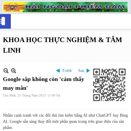
KHOA HỌC THỰC NGHIỆM & TÂM
LINH
Trước
Sau
Google sắp không còn 'cảm thấy
may mắn'
Chủ Nhật, 25 Tháng Năm 2025
11:00 SA
Nhằm cạnh tranh với các đối thủ tìm kiếm bằng AI như ChatGPT hay Bing
AI, Google sẵn sàng thay đổi một phần quan trọng trên giao diện của sản
phẩm.