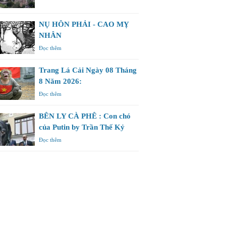
NỤ HÔN PHẢI - CAO MỴ
NHÂN
Đọc thêm
Trang Lá Cải Ngày 08 Tháng
8 Năm 2026:
Đọc thêm
BÊN LY CÀ PHÊ : Con chó
của Putin by Trần Thế Kỷ
Đọc thêm