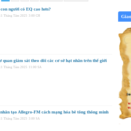
 con người có EQ cao hơn?
Gia
 11 Tháng Tám 2025
3:00 CH
 quan giám sát theo dõi các cơ sở hạt nhân trên thế giới
 11 Tháng Tám 2025
11:00 SA
ệ nhân tạo Allegro-FM cách mạng hóa bê tông thông minh
 11 Tháng Tám 2025
3:00 SA