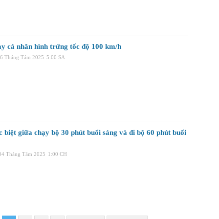
y cá nhân hình trứng tốc độ 100 km/h
06 Tháng Tám 2025
5:00 SA
 biệt giữa chạy bộ 30 phút buổi sáng và đi bộ 60 phút buổi
 04 Tháng Tám 2025
1:00 CH