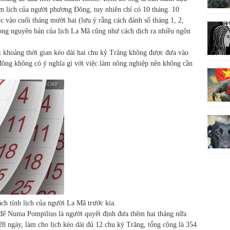
âm lịch của người phương Đông, tuy nhiên chỉ có 10 tháng. 10
úc vào cuối tháng mười hai (lưu ý rằng cách đánh số tháng 1, 2,
trong nguyên bản của lịch La Mã cũng như cách dịch ra nhiều ngôn
t khoảng thời gian kéo dài hai chu kỳ Trăng không được đưa vào
 đông không có ý nghĩa gì với việc làm nông nghiệp nên không cần
ch tính lịch của người La Mã trước kia.
đế Numa Pompilius là người quyết định đưa thêm hai tháng nữa
28 ngày, làm cho lịch kéo dài đủ 12 chu kỳ Trăng, tổng cộng là 354