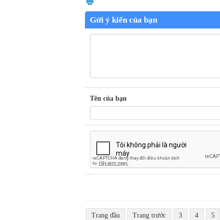
Gửi ý kiến của bạn
Tên của bạn
Trang đầu
Trang trước
3
4
5