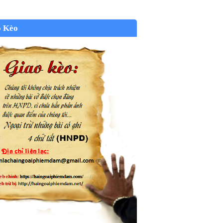
o Kèo