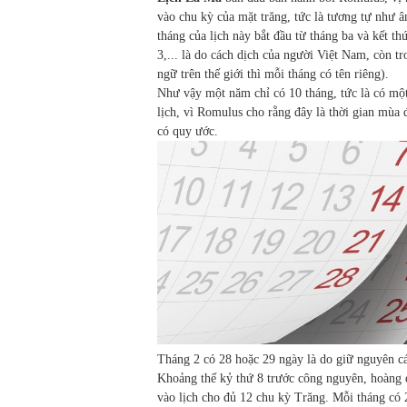
vào chu kỳ của mặt trăng, tức là tương tự như 
tháng của lịch này bắt đầu từ tháng ba và kết th
3,... là do cách dịch của người Việt Nam, còn 
ngữ trên thế giới thì mỗi tháng có tên riêng).
Như vậy một năm chỉ có 10 tháng, tức là có mộ
lịch, vì Romulus cho rằng đây là thời gian mùa
có quy ước.
Tháng 2 có 28 hoặc 29 ngày là do giữ nguyên cá
Khoảng thế kỷ thứ 8 trước công nguyên, hoàng 
vào lịch cho đủ 12 chu kỳ Trăng. Mỗi tháng có 