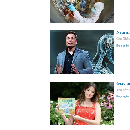
Neural
Chủ Nhật
Đọc thêm
Giấc mơ
Thứ Bảy,
Đọc thêm