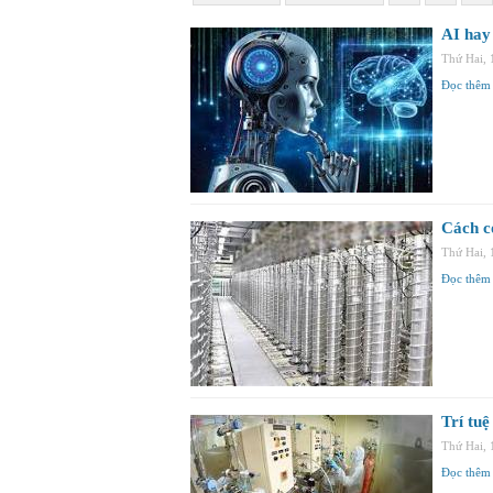
AI hay
Thứ Hai,
Đọc thêm
Cách cơ
Thứ Hai,
Đọc thêm
Trí tu
Thứ Hai,
Đọc thêm