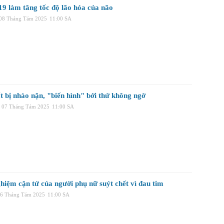
19 làm tăng tốc độ lão hóa của não
 08 Tháng Tám 2025
11:00 SA
t bị nhào nặn, "biến hình" bởi thứ không ngờ
 07 Tháng Tám 2025
11:00 SA
hiệm cận tử của người phụ nữ suýt chết vì đau tim
06 Tháng Tám 2025
11:00 SA