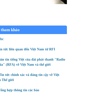
 tham khảo
bc
in tức liên quan đến Việt Nam từ RFI
ản tin tiếng Việt của đài phát thanh "Radio
ia" (RFA) về Việt Nam và thế giới
Tin tức chính xác và đáng tin cậy về Việt
 Thế giới
ổng hợp thông tin các báo