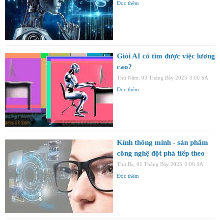
Đọc thêm
Giỏi AI có tìm được việc lương
cao?
Thứ Năm, 03 Tháng Bảy 2025
3:00 SA
Đọc thêm
Kính thông minh - sản phẩm
công nghệ đột phá tiếp theo
Thứ Ba, 01 Tháng Bảy 2025
9:00 SA
Đọc thêm