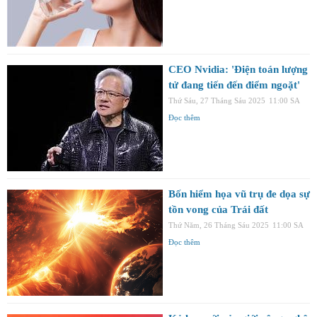
CEO Nvidia: 'Điện toán lượng
tử đang tiến đến điểm ngoặt'
Thứ Sáu, 27 Tháng Sáu 2025
11:00 SA
Đọc thêm
Bốn hiểm họa vũ trụ đe dọa sự
tồn vong của Trái đất
Thứ Năm, 26 Tháng Sáu 2025
11:00 SA
Đọc thêm