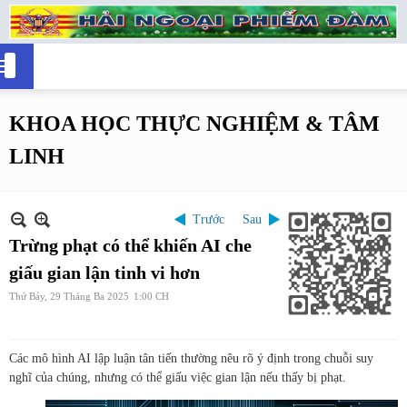
KHOA HỌC THỰC NGHIỆM & TÂM
LINH
Trước
Sau
Trừng phạt có thể khiến AI che
giấu gian lận tinh vi hơn
Thứ Bảy, 29 Tháng Ba 2025
1:00 CH
Các mô hình AI lập luận tân tiến thường nêu rõ ý định trong chuỗi suy
nghĩ của chúng, nhưng có thể giấu việc gian lận nếu thấy bị phạt.