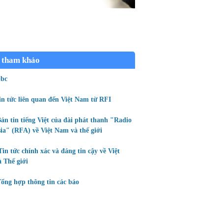
 tham khảo
bc
in tức liên quan đến Việt Nam từ RFI
ản tin tiếng Việt của đài phát thanh "Radio
ia" (RFA) về Việt Nam và thế giới
Tin tức chính xác và đáng tin cậy về Việt
 Thế giới
ổng hợp thông tin các báo