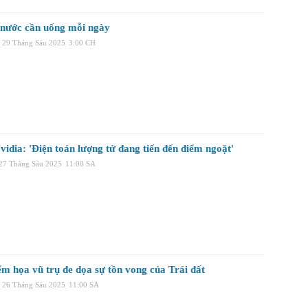
nước cần uống mỗi ngày
, 29 Tháng Sáu 2025
3:00 CH
idia: 'Điện toán lượng tử đang tiến đến điểm ngoặt'
 27 Tháng Sáu 2025
11:00 SA
ểm họa vũ trụ đe dọa sự tồn vong của Trái đất
 26 Tháng Sáu 2025
11:00 SA