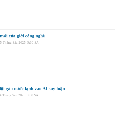
 mới của giới công nghệ
25 Tháng Sáu 2025
5:00 SA
dội gáo nước lạnh vào AI suy luận
24 Tháng Sáu 2025
3:00 SA