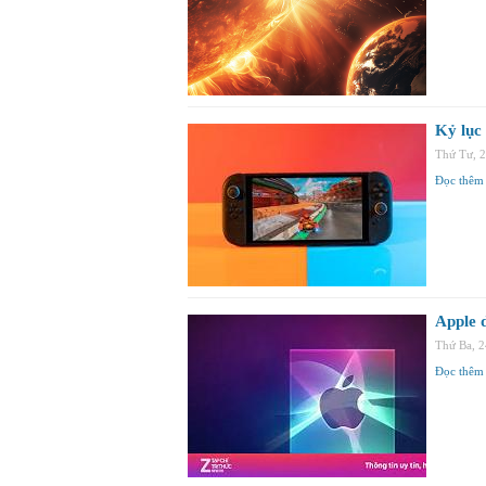
Kỷ lục
Thứ Tư, 
Đọc thêm
Apple 
Thứ Ba, 
Đọc thêm