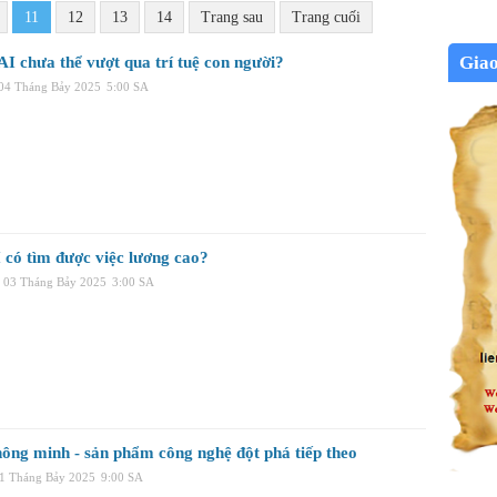
11
12
13
14
Trang sau
Trang cuối
Gia
AI chưa thể vượt qua trí tuệ con người?
 04 Tháng Bảy 2025
5:00 SA
 có tìm được việc lương cao?
 03 Tháng Bảy 2025
3:00 SA
hông minh - sản phẩm công nghệ đột phá tiếp theo
01 Tháng Bảy 2025
9:00 SA