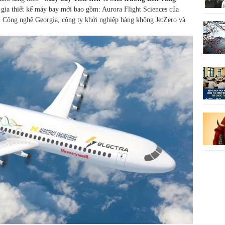
gia thiết kế máy bay mới bao gồm: Aurora Flight Sciences của
n Công nghệ Georgia, công ty khởi nghiệp hàng không JetZero và