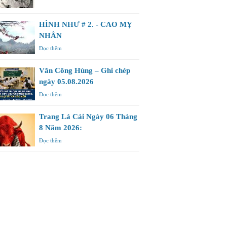
HÌNH NHƯ # 2. - CAO MỴ
NHÂN
Đọc thêm
Văn Công Hùng – Ghi chép
ngày 05.08.2026
Đọc thêm
Trang Lá Cải Ngày 06 Tháng
8 Năm 2026:
Đọc thêm