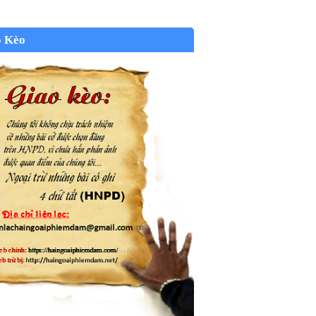
o Kèo