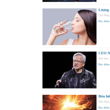
Lượng 
Chủ Nhật
Đọc thêm
CEO Nv
Thứ Sáu,
Đọc thêm
Bốn hi
Thứ Năm,
Đọc thêm