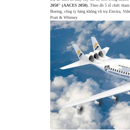
2050" (AACES 2050).
Theo đó 5 tổ chức tham 
Boeing, công ty hàng không vũ trụ Electra, Việ
Pratt & Whitney.