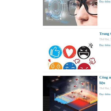
Đọc thêm
Trung 
Thứ Hai,
Đọc thêm
Công n
liệu
Thứ Hai,
Đọc thêm