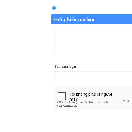
Gửi ý kiến của bạn
Tên của bạn