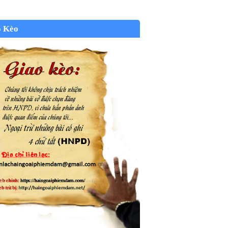
o Kèo