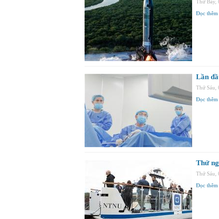
Thứ Bảy,
Đọc thêm
Lần đầ
Thứ Sáu,
Đọc thêm
Thử ng
Thứ Sáu,
Đọc thêm