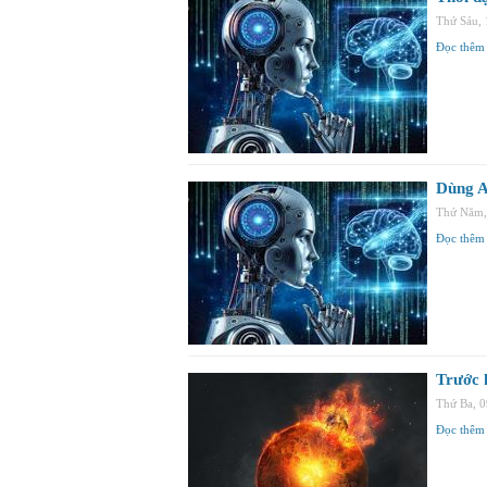
Thứ Sáu,
Đọc thêm
Dùng A
Thứ Năm,
Đọc thêm
Trước k
Thứ Ba, 
Đọc thêm