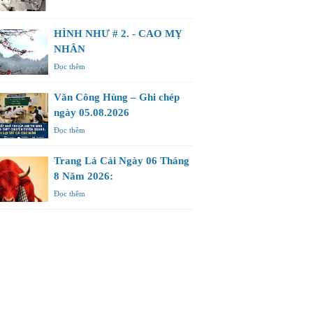
HÌNH NHƯ # 2. - CAO MỴ
NHÂN
Đọc thêm
Văn Công Hùng – Ghi chép
ngày 05.08.2026
Đọc thêm
Trang Lá Cải Ngày 06 Tháng
8 Năm 2026:
Đọc thêm