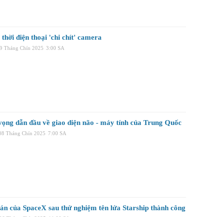
thời điện thoại 'chi chít' camera
09 Tháng Chín 2025
3:00 SA
ọng dẫn đầu về giao diện não - máy tính của Trung Quốc
08 Tháng Chín 2025
7:00 SA
oán của SpaceX sau thử nghiệm tên lửa Starship thành công