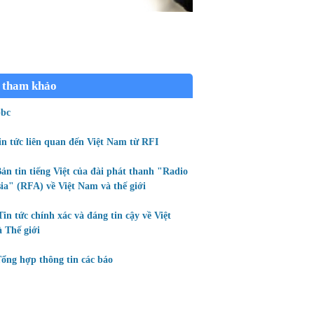
 tham khảo
bc
in tức liên quan đến Việt Nam từ RFI
ản tin tiếng Việt của đài phát thanh "Radio
ia" (RFA) về Việt Nam và thế giới
Tin tức chính xác và đáng tin cậy về Việt
 Thế giới
ổng hợp thông tin các báo